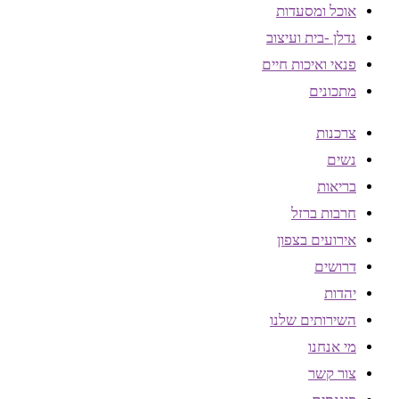
אוכל ומסעדות
נדלן -בית ועיצוב
פנאי ואיכות חיים
מתכונים
צרכנות
נשים
בריאות
חרבות ברזל
אירועים בצפון
דרושים
יהדות
השירותים שלנו
מי אנחנו
צור קשר