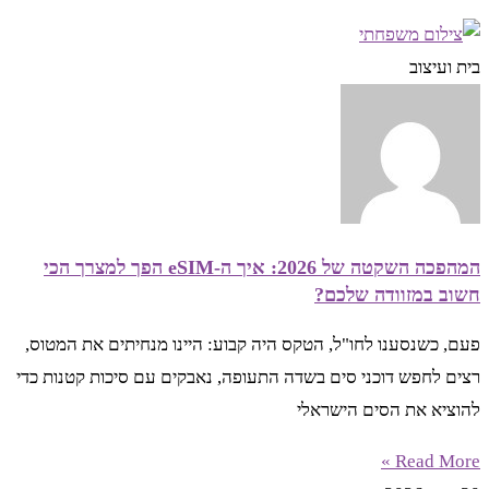
בית ועיצוב
המהפכה השקטה של 2026: איך ה-eSIM הפך למצרך הכי
חשוב במזוודה שלכם?
פעם, כשנסענו לחו"ל, הטקס היה קבוע: היינו מנחיתים את המטוס,
רצים לחפש דוכני סים בשדה התעופה, נאבקים עם סיכות קטנות כדי
להוציא את הסים הישראלי
Read More »