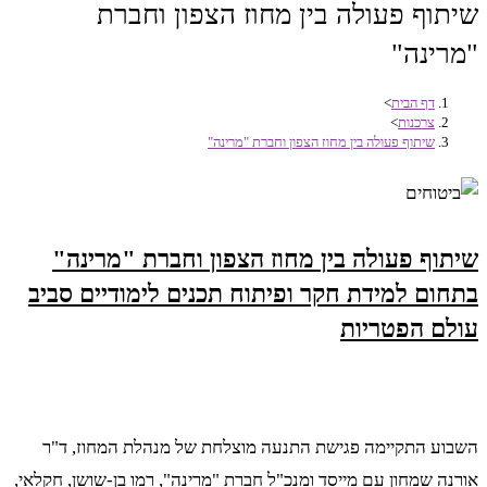
שיתוף פעולה בין מחוז הצפון וחברת
"מרינה"
דף הבית
>
צרכנות
>
שיתוף פעולה בין מחוז הצפון וחברת "מרינה"
שיתוף פעולה בין מחוז הצפון וחברת "מרינה"
בתחום למידת חקר ופיתוח תכנים לימודיים סביב
עולם הפטריות
השבוע התקיימה פגישת התנעה מוצלחת של מנהלת המחוז, ד"ר
אורנה שמחון עם מייסד ומנכ"ל חברת "מרינה", רמו בן-שושן, חקלאי,