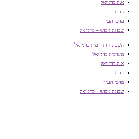
א.ת כרמיאל
ג.רם
מרכז העיר
שכונת מכוש – כרמיאל
השכונה הדרומית כרמיאל
מערבית כרמיאל
א.ת כרמיאל
ג.רם
מרכז העיר
שכונת מכוש – כרמיאל