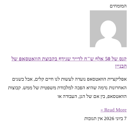
המומחים
קנס של 50 אלף ש"ח לדייר שגידף בקבוצת הוואטסאפ של
הבניין
אפליקציית הוואטסאפ נועדה לעשות לנו חיים קלים, אבל בשנים
האחרונות נדמה שהיא הפכה למלכודת משפטית של ממש. קבוצות
הוואטסאפ, בין אם של הגן, העבודה או
Read More »
7 ביוני 2026
אין תגובות