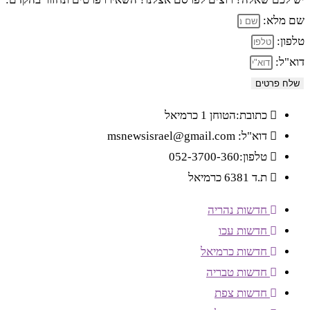
שם מלא:
טלפון:
דוא"ל:
שלח פרטים
כתובת:הטוחן 1 כרמיאל
דוא"ל: msnewsisrael@gmail.com
טלפון:052-3700-360
ת.ד 6381 כרמיאל
חדשות נהריה
חדשות עכו
חדשות כרמיאל
חדשות טבריה
חדשות צפת