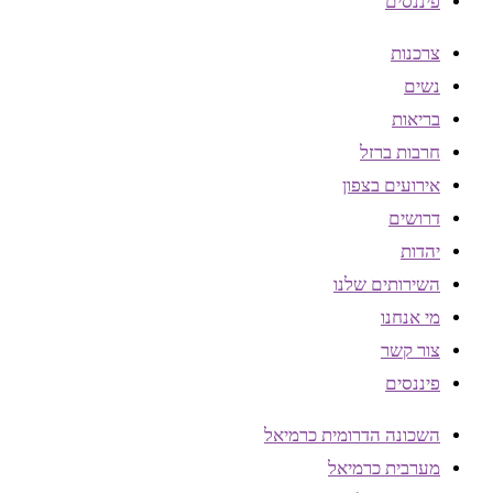
פיננסים
צרכנות
נשים
בריאות
חרבות ברזל
אירועים בצפון
דרושים
יהדות
השירותים שלנו
מי אנחנו
צור קשר
פיננסים
השכונה הדרומית כרמיאל
מערבית כרמיאל