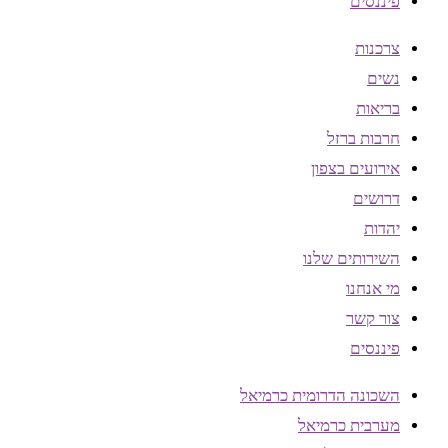
פיננסים
צרכנות
נשים
בריאות
חרבות ברזל
אירועים בצפון
דרושים
יהדות
השירותים שלנו
מי אנחנו
צור קשר
פיננסים
השכונה הדרומית כרמיאל
מערבית כרמיאל