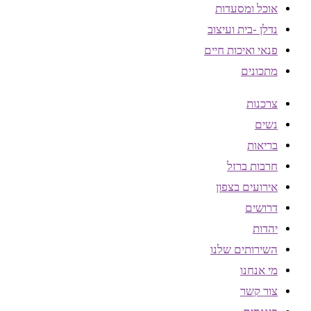
אוכל ומסעדות
נדלן -בית ועיצוב
פנאי ואיכות חיים
מתכונים
צרכנות
נשים
בריאות
חרבות ברזל
אירועים בצפון
דרושים
יהדות
השירותים שלנו
מי אנחנו
צור קשר