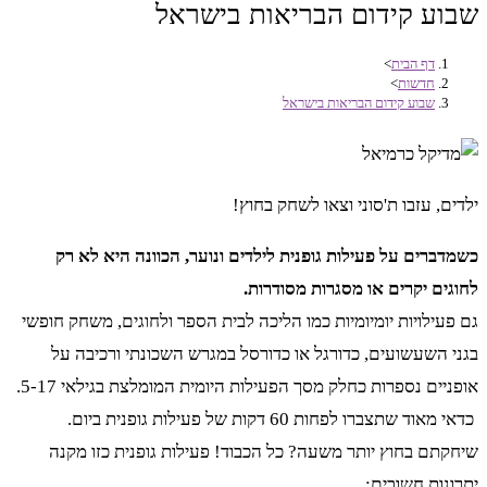
שבוע קידום הבריאות בישראל
דף הבית
>
חדשות
>
שבוע קידום הבריאות בישראל
ילדים, עזבו ת'סוני וצאו לשחק בחוץ!
כשמדברים על פעילות גופנית לילדים ונוער, הכוונה היא לא רק
לחוגים יקרים או מסגרות מסודרות.
גם פעילויות יומיומיות כמו הליכה לבית הספר ולחוגים, משחק חופשי
בגני השעשועים, כדורגל או כדורסל במגרש השכונתי ורכיבה על
אופניים נספרות כחלק מסך הפעילות היומית המומלצת בגילאי 5-17.
כדאי מאוד שתצברו לפחות 60 דקות של פעילות גופנית ביום.
שיחקתם בחוץ יותר משעה? כל הכבוד! פעילות גופנית כזו מקנה
יתרונות חשובים: