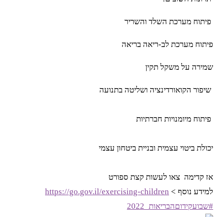
פיתוח מערכת השלד והשריר
פיתוח מערכת לב-ריאה בריאה
שמירה על משקל תקין
שיפור הקואורדינציה ושליטה בתנועה
פיתוח מיומנויות חברתיות
יכולת ביטוי עצמית ובניית ביטחון עצמי
אז קדימה צאו לעשות קצת ספורט
למידע נוסף >
https://go.gov.il/exercising-children
#שבועקידוםהבריאות_2022