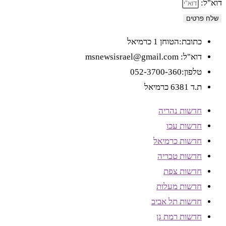
דוא"ל:
שלח פרטים
כתובת:הטוחן 1 כרמיאל
דוא"ל: msnewsisrael@gmail.com
טלפון:052-3700-360
ת.ד 6381 כרמיאל
חדשות נהריה
חדשות עכו
חדשות כרמיאל
חדשות טבריה
חדשות צפת
חדשות מעלות
חדשות תל אביב
חדשות רמת גן