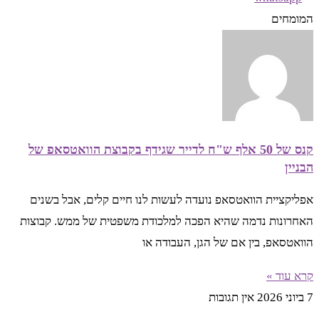
המומחים
קנס של 50 אלף ש"ח לדייר שגידף בקבוצת הוואטסאפ של
הבניין
אפליקציית הוואטסאפ נועדה לעשות לנו חיים קלים, אבל בשנים
האחרונות נדמה שהיא הפכה למלכודת משפטית של ממש. קבוצות
הוואטסאפ, בין אם של הגן, העבודה או
קרא עוד »
7 ביוני 2026
אין תגובות