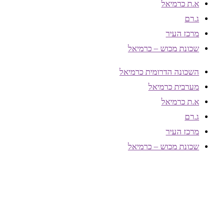
א.ת כרמיאל
ג.רם
מרכז העיר
שכונת מכוש – כרמיאל
השכונה הדרומית כרמיאל
מערבית כרמיאל
א.ת כרמיאל
ג.רם
מרכז העיר
שכונת מכוש – כרמיאל