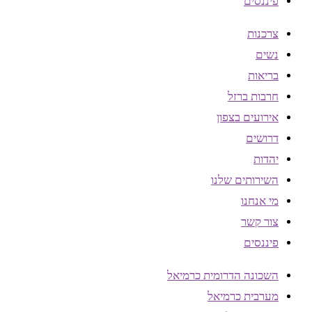
פיננסים
צרכנות
נשים
בריאות
חרבות ברזל
אירועים בצפון
דרושים
יהדות
השירותים שלנו
מי אנחנו
צור קשר
פיננסים
השכונה הדרומית כרמיאל
מערבית כרמיאל