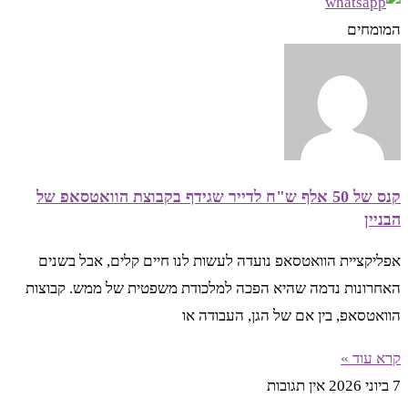
המומחים
קנס של 50 אלף ש"ח לדייר שגידף בקבוצת הוואטסאפ של
הבניין
אפליקציית הוואטסאפ נועדה לעשות לנו חיים קלים, אבל בשנים
האחרונות נדמה שהיא הפכה למלכודת משפטית של ממש. קבוצות
הוואטסאפ, בין אם של הגן, העבודה או
קרא עוד »
7 ביוני 2026
אין תגובות