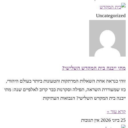
Uncategorized
מתי ייבנה בית המקדש השלישי?
זוהי כנראה אחת השאלות המרתקות והטעונות ביותר בעולם היהודי,
כזו שמעוררת השראה, תפילה וסקרנות כבר קרוב לאלפיים שנה: מתי
ייבנה בית המקדש השלישי? הנבואות העתיקות
קרא עוד »
25 ביוני 2026
אין תגובות