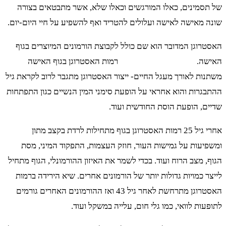
של תסמינים, כאלו המורגשים וכאלו שלא, אשר מתבטאים בצורה
שונה מאישה לאישה ועלולים להטריד ואף להשפיע על חיי היום-יום.
האסטרוגן המדובר הוא שם כולל לקבוצת הורמונים המיוצרים בגוף
האישה. רמות האסטרוגן בגוף האישה
משתנות לאורך מעגל החיים- ייצור האסטרוגן מתגבר לרוב לקראת גיל
ההתבגרות והוא אחראי על הופעת סימני המין הנשיים כגון התפתחות
שדיים, הופעת הוסת החודשית ועוד.
אחרי גיל 25 רמות האסטרוגן בגוף מתחילות לרדת בקצב מתון
ומשפיעות על גמישות העור, חוזק העצמות, התפקוד המיני, מסת
הגוף, מצב הרוח ועוד. בכדי לשמר את האיזון ההורמונלי, הגוף מתחיל
לייצר כמויות גדולות יותר של הורמונים אחרים. שיא הירידה ברמות
האסטרוגן מתרחשת לאחר גיל 43 ואז ההורמונים האחרים גורמים
לתופעות לוואי, כמו גלי חום, עלייה במשקל ועוד.