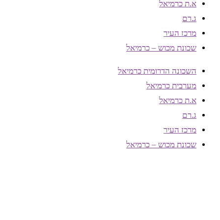
א.ת כרמיאל
ג.רם
מרכז העיר
שכונת מכוש – כרמיאל
השכונה הדרומית כרמיאל
מערבית כרמיאל
א.ת כרמיאל
ג.רם
מרכז העיר
שכונת מכוש – כרמיאל