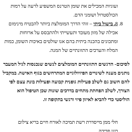
ועוגיות המכילים את שומן הטרנס המשפיע לרעה על רמות
הכולסטרול ושומני הדם.
8
. בישול ביתי
– זוהי הדרך המומלצת ביותר להבטיח מינימום
אכילה של מזון מעובד ותעשייתי ולהתבסס על ארוחות
ומתכונים בהכנה ביתית בהם אנו שולטים באיכות השומן, כמות
המלח והערכים התזונתיים של המנה.
לסיכום- הדגשים התזונתיים המומלצים לנשים שנכנסות לגיל המעבר
נותנים מענה לשינויים הפיזיולוגיים המתרחשים בגוף האישה. במקביל
להם חשוב גם לשלב פעילות גופנית קבועה ופעילות בונת עצם לפי
הצורך, לשלב הפחתת מתחים בדרכים שונות שכן הטיפול הוא
הוליסטי כדי להביא לאיזון פיזי ורגשי בתקופה זו.
חלי ממן מייסדרת רשת תמיכה לאורח חיים בריא צילום
רונן פדידה