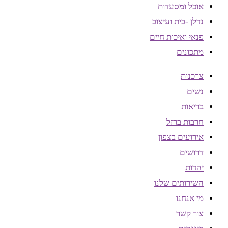
אוכל ומסעדות
נדלן -בית ועיצוב
פנאי ואיכות חיים
מתכונים
צרכנות
נשים
בריאות
חרבות ברזל
אירועים בצפון
דרושים
יהדות
השירותים שלנו
מי אנחנו
צור קשר