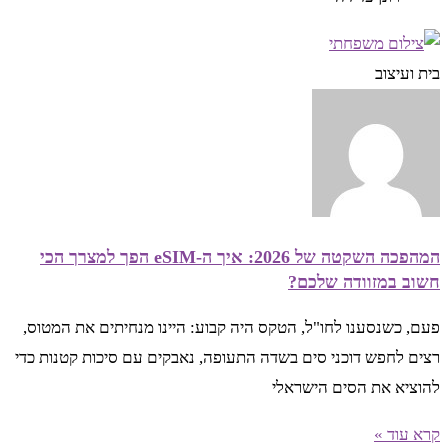
בית ועיצוב
המהפכה השקטה של 2026: איך ה-eSIM הפך למצרך הכי
חשוב במזוודה שלכם?
פעם, כשנסענו לחו"ל, הטקס היה קבוע: היינו מנחיתים את המטוס,
רצים לחפש דוכני סים בשדה התעופה, נאבקים עם סיכות קטנות כדי
להוציא את הסים הישראלי
קרא עוד »