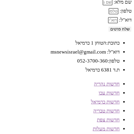
שם מלא:
טלפון:
דוא"ל:
שלח פרטים
כתובת:הטוחן 1 כרמיאל
דוא"ל: msnewsisrael@gmail.com
טלפון:052-3700-360
ת.ד 6381 כרמיאל
חדשות נהריה
חדשות עכו
חדשות כרמיאל
חדשות טבריה
חדשות צפת
חדשות מעלות