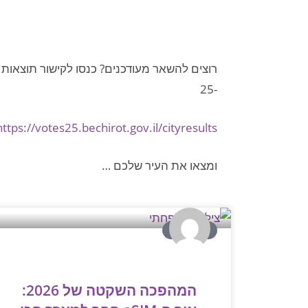
רוצים להשאר מעודכנים? כנסו לקישור תוצאות
-25
https://votes25.bechirot.gov.il/cityresults
ומצאו את העיר שלכם …
בית ועיצוב
המהפכה השקטה של 2026: