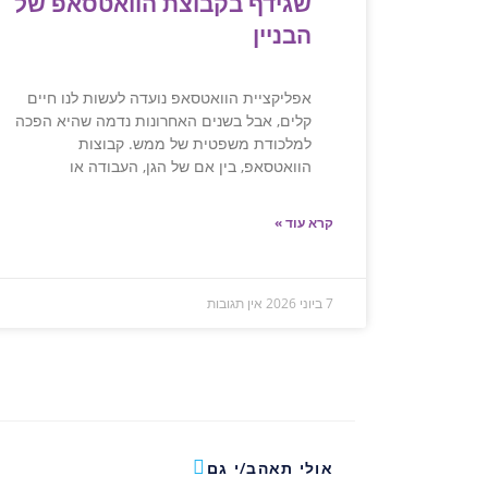
שגידף בקבוצת הוואטסאפ של
הבניין
אפליקציית הוואטסאפ נועדה לעשות לנו חיים
קלים, אבל בשנים האחרונות נדמה שהיא הפכה
למלכודת משפטית של ממש. קבוצות
הוואטסאפ, בין אם של הגן, העבודה או
קרא עוד »
7 ביוני 2026
אין תגובות
אולי תאהב/י גם