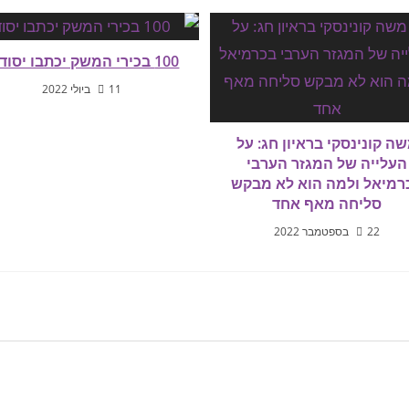
100 בכירי המשק יכתבו יסודות
11 ביולי 2022
ה קונינסקי בראיון חג: על
העלייה של המגזר הערבי
רמיאל ולמה הוא לא מבקש
סליחה מאף אחד
22 בספטמבר 2022