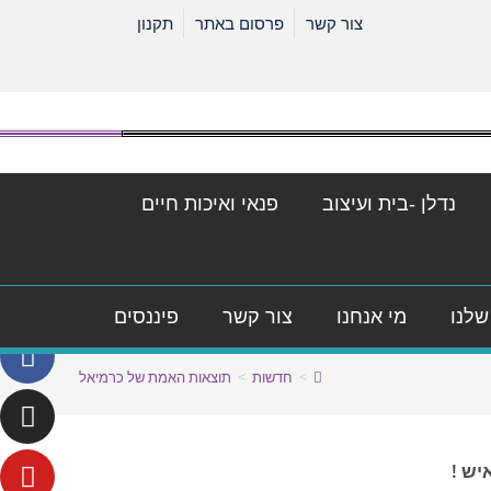
צור קשר
פרסום באתר
תקנון
נדלן -בית ועיצוב
פנאי ואיכות חיים
שלנו
מי אנחנו
צור קשר
פיננסים
>
חדשות
>
תוצאות האמת של כרמיאל