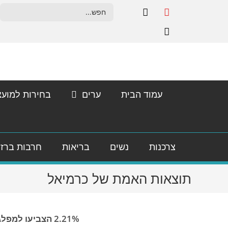
לתוכן
עמוד הבית
ערים
בחירות למועצ
צרכנות
נשים
בריאות
חרבות ברז
תוצאות האמת של כרמיאל
2.21% הצביעו למפלגות ערביות ליברמן ממשיך להפתיע ולהדר מוכתר הצביעו 38 איש !