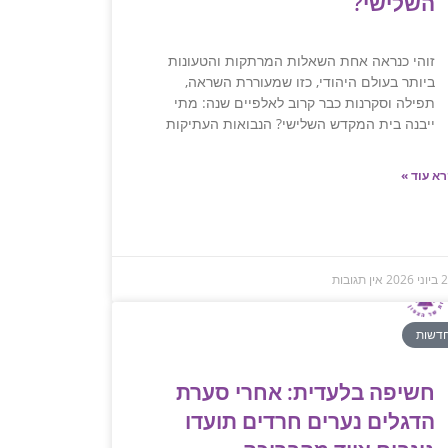
השלישי?
זוהי כנראה אחת השאלות המרתקות והטעונות
ביותר בעולם היהודי, כזו שמעוררת השראה,
תפילה וסקרנות כבר קרוב לאלפיים שנה: מתי
ייבנה בית המקדש השלישי? הנבואות העתיקות
א עוד »
י 2026
אין תגובות
דשות
חשיפה בלעדית: אחרי סערת
הדגלים נערים חרדים תועדו