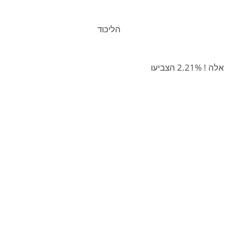
תוצאות האמת של כרמיאל מפורסמות ברגעים אלה ! 2.21% הצביעו