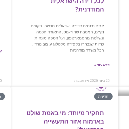
לכל דירה הישראלית
המודרנית?
אתם נכנסים לדירה ישראלית חדשה. הקווים
נקיים, המטבח שחור-מט, התאורה חכמה
ונשלטת מהסמארטפון, ועל הספה מונחות
כריות שנבחרו בקפידה מקטלוג עיצוב נורדי.
הכל משדר מודרניות
קר
קרא עוד »
25 ביוני 2026
אין תגובות
25 ביונ
חדשות
ח
תחקיר מיוחד: מי באמת שולט
באדמות אזור התעשייה