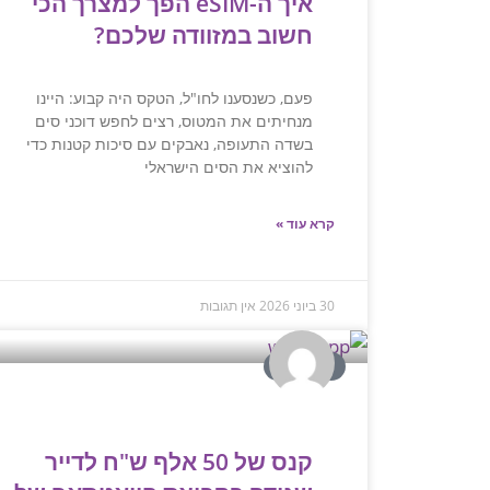
איך ה-eSIM הפך למצרך הכי
חשוב במזוודה שלכם?
פעם, כשנסענו לחו"ל, הטקס היה קבוע: היינו
מנחיתים את המטוס, רצים לחפש דוכני סים
בשדה התעופה, נאבקים עם סיכות קטנות כדי
להוציא את הסים הישראלי
קרא עוד »
30 ביוני 2026
אין תגובות
המומחים
קנס של 50 אלף ש"ח לדייר