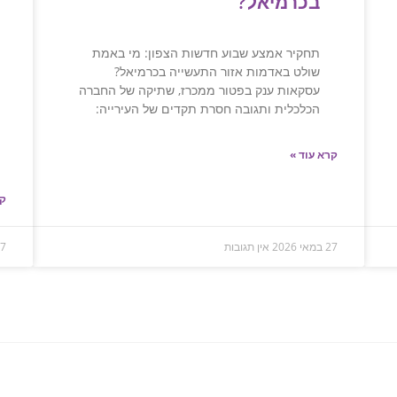
בכרמיאל?
תחקיר אמצע שבוע חדשות הצפון: מי באמת
שולט באדמות אזור התעשייה בכרמיאל?
עסקאות ענק בפטור ממכרז, שתיקה של החברה
הכלכלית ותגובה חסרת תקדים של העירייה:
קרא עוד »
קר
27 במאי 2026
אין תגובות
27 במאי