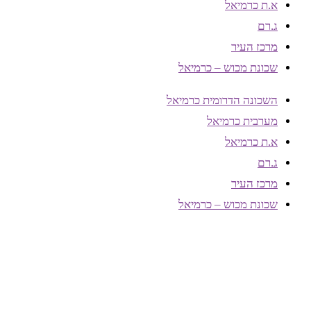
א.ת כרמיאל
ג.רם
מרכז העיר
שכונת מכוש – כרמיאל
השכונה הדרומית כרמיאל
מערבית כרמיאל
א.ת כרמיאל
ג.רם
מרכז העיר
שכונת מכוש – כרמיאל