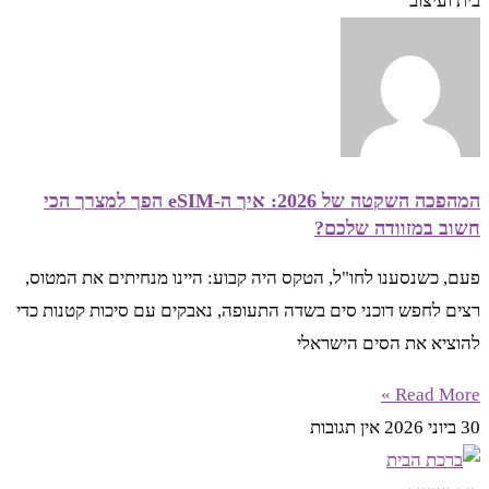
בית ועיצוב
המהפכה השקטה של 2026: איך ה-eSIM הפך למצרך הכי
חשוב במזוודה שלכם?
פעם, כשנסענו לחו"ל, הטקס היה קבוע: היינו מנחיתים את המטוס,
רצים לחפש דוכני סים בשדה התעופה, נאבקים עם סיכות קטנות כדי
להוציא את הסים הישראלי
Read More »
30 ביוני 2026
אין תגובות