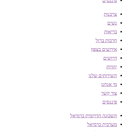
פיננסים
צרכנות
נשים
בריאות
חרבות ברזל
אירועים בצפון
דרושים
יהדות
השירותים שלנו
מי אנחנו
צור קשר
פיננסים
השכונה הדרומית כרמיאל
מערבית כרמיאל