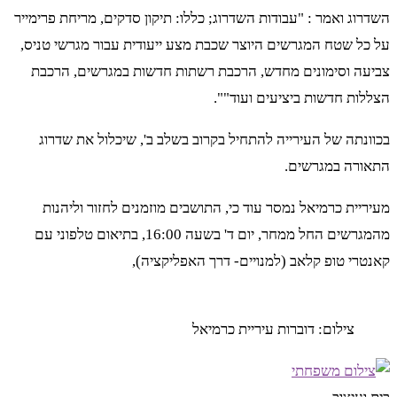
השדרוג ואמר : "עבודות השדרוג; כללו: תיקון סדקים, מריחת פרימייר
על כל שטח המגרשים היוצר שכבת מצע ייעודית עבור מגרשי טניס,
צביעה וסימונים מחדש, הרכבת רשתות חדשות במגרשים, הרכבת
הצללות חדשות ביציעים ועוד"".
בכוונתה של העירייה להתחיל בקרוב בשלב ב', שיכלול את שדרוג
התאורה במגרשים.
מעיריית כרמיאל נמסר עוד כי, התושבים מוזמנים לחזור וליהנות
מהמגרשים החל ממחר, יום ד' בשעה 16:00, בתיאום טלפוני עם
קאנטרי טופ קלאב (למנויים- דרך האפליקציה),
צילום: דוברות עיריית כרמיאל