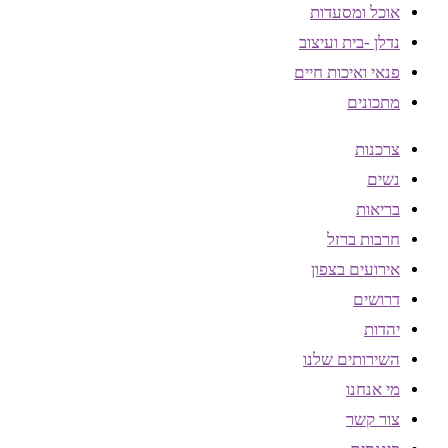
אוכל ומסעדות
נדלן -בית ועיצוב
פנאי ואיכות חיים
מתכונים
צרכנות
נשים
בריאות
חרבות ברזל
אירועים בצפון
דרושים
יהדות
השירותים שלנו
מי אנחנו
צור קשר