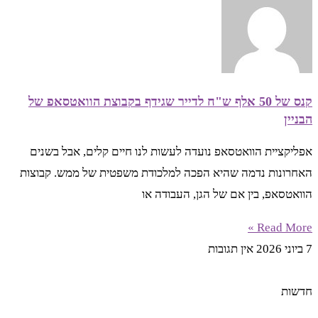
קנס של 50 אלף ש"ח לדייר שגידף בקבוצת הוואטסאפ של
הבניין
אפליקציית הוואטסאפ נועדה לעשות לנו חיים קלים, אבל בשנים
האחרונות נדמה שהיא הפכה למלכודת משפטית של ממש. קבוצות
הוואטסאפ, בין אם של הגן, העבודה או
Read More »
7 ביוני 2026
אין תגובות
חדשות