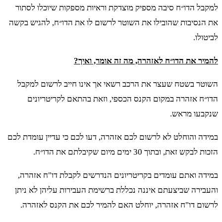
למקבל הדו״ח סיבה מספיק מוצדקת וראיות מספקות שיוכלו לסתור
את הנסיבות שהובילו את השוטר לרשום לו את הדו״ח, להגיש בקשה
לביטולו.
להמיר את הדו״ח לאזהרה, מה זה אומר, ואיך?
השוטר בשטח שעצר את הרכב רשאי אך אינו חייב לרשום למקבל
הדו״ח אזהרה במקום הקנס הכספי, וזאת בהתאם לקריטריונים
שנקבעו מראש.
במידה והוחלט לא לרשום לכם אזהרה, דעו לכם כי עדיין עומדת לכם
הזכות לבקש זאת, ובתוך 30 ימים מיום שקיבלתם את הדו״ח.
במידה ואתם עומדים בקריטריונים הנדרשים לקבלת דו"ח אזהרה,
והעבירה שביצעתם איננה נכללת ברשימת העבירות עליהן לא ניתן
לרשום דו"ח אזהרה, יוחלט האם להמיר לכם את הקנס לאזהרה.