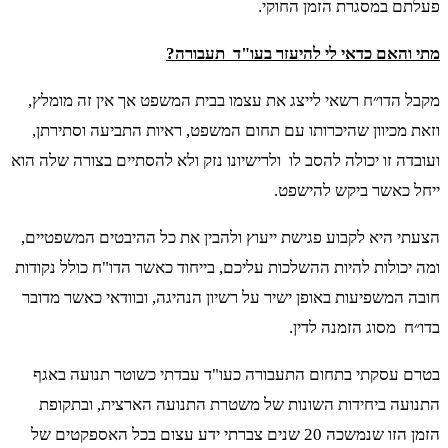
פעלתם במסגרת הזמן החוקי.
מתי והאם כדאי לי להיעזר בעו"ד תעבורה?
מקבל הדו״ח רשאי לייצג את עצמו בבית המשפט אך אין זה מומלץ,
וזאת מכיוון שהיכרותו עם תחום המשפט, ראיות התביעה וסתירתן,
ועובדה זו יכולה להסב לו ולרישיונו נזק ולא להסתיים בצורה שלה הוא
ייחל כאשר ביקש להישפט.
הצעתי היא לקבוע פגישת ייעוץ ולהבין את כל ההיבטים המשפטיים,
ומה יכולות להיות ההשלכות עליכם, בייחוד כאשר הדו"ח כולל נקודות
חובה המשפיעות באופן ישיר על רשיון הנהיגה, ובוודאי כאשר מדובר
בדו״ח מסוג הזמנה לדין.
בטרם עסקתי בתחום התעבורה כעו"ד עבדתי כשוטר תנועה באגף
התנועה ביחידות השונות של משטרת התנועה הארצית, ובתקופת
הזמן הזו שנמשכה 20 שנים צברתי ידע עצום בכל האספקטים של