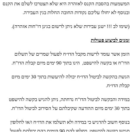
המשמעות בהסבת הקנס לאזהרה היא שלא תצטרכו לשלם את הקנס
ובנוסף לא יחולו עליכם נקודות החובה החלות בגין העבירה.
(שימו לב !!! ישנן עבירות שלא ניתן לרשום בגינן דו"חות אזהרה).
זמנים לביצוע פעולות
הזמן אשר עומד לרשות מקבל הדו״ח לפעול שמרים של תשלום
הדו"ח או בקשה להישפט, הינו בתוך 90 ימים מיום קבלת הדו"ח.
הגשת בהקשה לביטול הדו״ח יכולה להיעשות בתוך 30 ימים מיום
קבלת הדו״ח.
במידה והבקשה לביטול הדו"ח נדחתה, ניתן להגיש בקשה להישפט
בתוך 30 ימים מיום ההודעה שקיבלתם על הסירוב לביטול הדו"ח.
בנוסף חשוב להדגיש כי במידה ולא תשלמו את הדו״ח ו/או לחלופין
תגישו בקשה להישפט, ויחלפו להם 90 הימים בהם יכולתם לפעול,