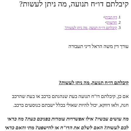
קיבלתם דו״ח תנועה, מה ניתן לעשות?
דף הבית
>
חדשות
>
קיבלתם דו״ח תנועה, מה ניתן לעשות?
עורך דין משה הראל דיני תעבורה
קיבלתם דו״ח תנועה, מה ניתן לעשות?
אם כן, קיבלתם דו"ח תנועה בעת שנהגתם ברכב או בעת שהרכב
חנה, ולאו דווקא, יכול להיות שאולי בכלל ישבתם כנוסעים ברכב.
מה עושים עכשיו? אילו אפשרויות עומדות בפניכם כעת? מה כדאי
לכם לעשות? האם לשלם את הדו"ח או להישפט? מתי והאם כדאי