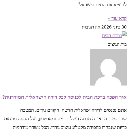
להוציא את הסים הישראלי
קרא עוד »
30 ביוני 2026
אין תגובות
בית ועיצוב
איך הפכה ברכת הבית לכניסה לכל דירה הישראלית המודרנית?
אתם נכנסים לדירה ישראלית חדשה. הקווים נקיים, המטבח
שחור-מט, התאורה חכמה ונשלטת מהסמארטפון, ועל הספה מונחות
כריות שנבחרו בקפידה מקטלוג עיצוב נורדי. הכל משדר מודרניות