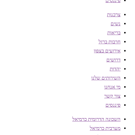
פיננסים
צרכנות
נשים
בריאות
חרבות ברזל
אירועים בצפון
דרושים
יהדות
השירותים שלנו
מי אנחנו
צור קשר
פיננסים
השכונה הדרומית כרמיאל
מערבית כרמיאל