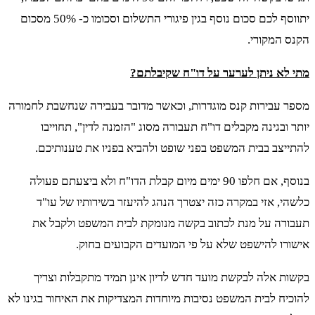
יתווסף לכם סכום נוסף בגין פיגורי התשלום וסכומו כ- 50% מסכום
הקנס המקורי.
מתי לא ניתן לערער על דו"ח שקיבלתם?
מספר עבירות קנס מוגדרות, וכאשר מדובר בעבירה שנחשבת לחמורה
יותר ובגינה מקבלים דו"ח תעבורה מסוג "הזמנה לדין", תחוייבו
להתייצב בבית המשפט בפני שופט ולהביא בפניו את טענותיכם.
בנוסף, אם חלפו 90 ימים מיום קבלת הדו"ח ולא ביצעתם פעולה
כלשהי, אזי במקרה כזה יצטרך הנהג להיעזר בשירותיו של עו"ד
תעבורה על מנת לכתוב בקשה מנומקת לבית המשפט ולקבל את
אישורו להישפט שלא על פי המועדים הקבועים בחוק.
בקשות אלה לבקשת מועד חדש לדיון אינן תמיד מתקבלות וצריך
להוכיח לבית המשפט נסיבות מיוחדות המצדיקות את האיחור בגינו לא