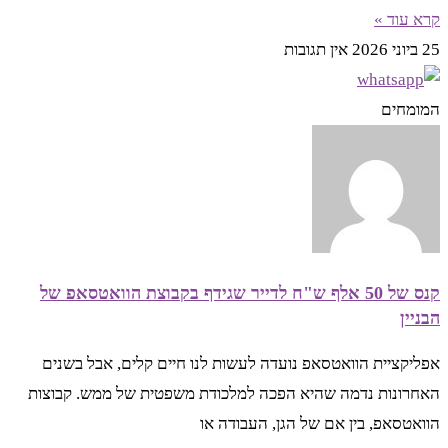
קרא עוד »
25 ביוני 2026
אין תגובות
המומחים
קנס של 50 אלף ש"ח לדייר שגידף בקבוצת הוואטסאפ של
הבניין
אפליקציית הוואטסאפ נועדה לעשות לנו חיים קלים, אבל בשנים
האחרונות נדמה שהיא הפכה למלכודת משפטית של ממש. קבוצות
הוואטסאפ, בין אם של הגן, העבודה או