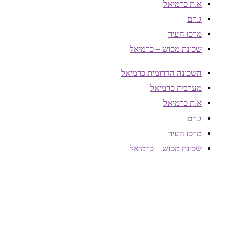
א.ת כרמיאל
ג.רם
מרכז העיר
שכונת מכוש – כרמיאל
השכונה הדרומית כרמיאל
מערבית כרמיאל
א.ת כרמיאל
ג.רם
מרכז העיר
שכונת מכוש – כרמיאל