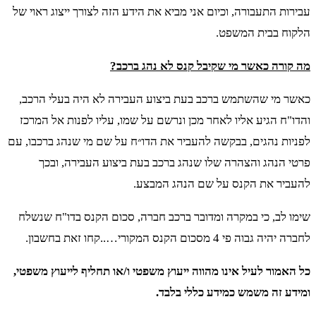
עבירות התעבורה, וכיום אני מביא את הידע הזה לצורך ייצוג ראוי של
הלקוח בבית המשפט.
מה קורה כאשר מי שקיבל קנס לא נהג ברכב?
כאשר מי שהשתמש ברכב בעת ביצוע העבירה לא היה בעלי הרכב,
והדו"ח הגיע אליו לאחר מכן ונרשם על שמו, עליו לפנות אל המרכז
לפניות נהגים, בבקשה להעביר את הדו״ח על שם מי שנהג ברכבו, עם
פרטי הנהג והצהרה שלו שנהג ברכב בעת ביצוע העבירה, ובכך
להעביר את הקנס על שם הנהג המבצע.
שימו לב, כי במקרה ומדובר ברכב חברה, סכום הקנס בדו"ח שנשלח
לחברה יהיה גבוה פי 4 מסכום הקנס המקורי…..קחו זאת בחשבון.
כל האמור לעיל אינו מהווה ייעוץ משפטי ו/או תחליף לייעוץ משפטי,
ומידע זה משמש כמידע כללי בלבד.