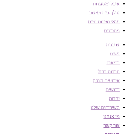
אוכל ומסעדות
נדלן -בית ועיצוב
פנאי ואיכות חיים
מתכונים
צרכנות
נשים
בריאות
חרבות ברזל
אירועים בצפון
דרושים
יהדות
השירותים שלנו
מי אנחנו
צור קשר