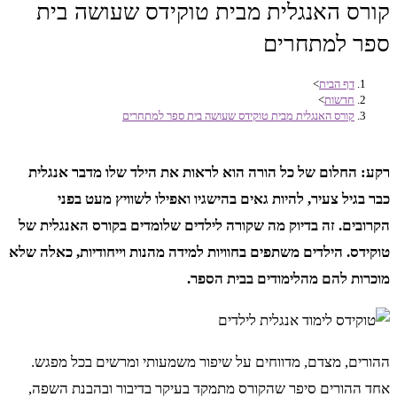
קורס האנגלית מבית טוקידס שעושה בית
ספר למתחרים
דף הבית
>
חדשות
>
קורס האנגלית מבית טוקידס שעושה בית ספר למתחרים
רקע: החלום של כל הורה הוא לראות את הילד שלו מדבר אנגלית
כבר בגיל צעיר, להיות גאים בהישגיו ואפילו לשוויץ מעט בפני
הקרובים. זה בדיוק מה שקורה לילדים שלומדים בקורס האנגלית של
טוקידס. הילדים משתפים בחוויות למידה מהנות וייחודיות, כאלה שלא
מוכרות להם מהלימודים בבית הספר.
ההורים, מצדם, מדווחים על שיפור משמעותי ומרשים בכל מפגש.
אחד ההורים סיפר שהקורס מתמקד בעיקר בדיבור ובהבנת השפה,