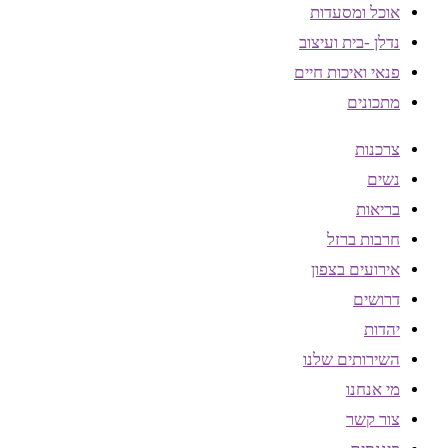
אוכל ומסעדות
נדלן -בית ועיצוב
פנאי ואיכות חיים
מתכונים
צרכנות
נשים
בריאות
חרבות ברזל
אירועים בצפון
דרושים
יהדות
השירותים שלנו
מי אנחנו
צור קשר