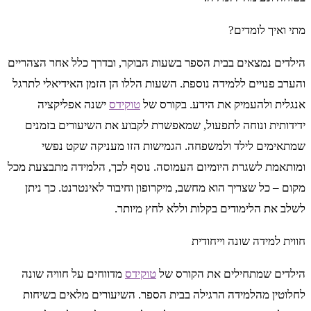
מתי ואיך לומדים?
הילדים נמצאים בבית הספר בשעות הבוקר, ובדרך כלל אחר הצהריים
והערב פנויים ללמידה נוספת. השעות הללו הן הזמן האידיאלי לתרגל
אנגלית ולהעמיק את הידע. בקורס של
טוקידס
ישנה אפליקציה
ידידותית ונוחה לתפעול, שמאפשרת לקבוע את השיעורים בזמנים
שמתאימים לילד ולמשפחה. הגמישות הזו מעניקה שקט נפשי
ומותאמת לשגרת היומיום העמוסה. נוסף לכך, הלמידה מתבצעת מכל
מקום – כל שצריך הוא מחשב, מיקרופון וחיבור לאינטרנט. כך ניתן
לשלב את הלימודים בקלות וללא לחץ מיותר.
חווית למידה שונה וייחודית
הילדים שמתחילים את הקורס של
טוקידס
מדווחים על חוויה שונה
לחלוטין מהלמידה הרגילה בבית הספר. השיעורים מלאים בשיחות