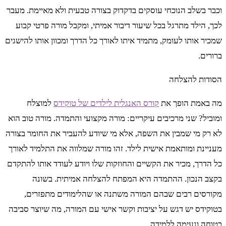
וכבר בשלב הנוכחי עוסקים בדקדוק בצורה טבעית ולא מאיימת. מעבר
לכך, הילד מתרגל בכל שיעור דיבור אמיתי, ומקבל מורה פרטי קבוע
שמכיר אותו לעומק, מתמיד איתו לאורך כל הדרך ומכוון אותו להישגים
ברורים.
הסודות להצלחה
מה באמת הופך את
קורס האנגלית לילדים של טוקידס
למוצלח
ומוביל? שני מרכיבים עיקריים: מורה מקצועי והתמדה. מורה טוב הוא
לא רק מי שמבין את השפה, אלא מי שיודע להעביר את החומר בצורה
מעניינת ומותאמת אישית לילד. זהו מורה שמלווה את התלמיד לאורך
כל הדרך, מכיר את הקשיים והחוזקות שלו ויודע לעודד אותו להתקדם
בקצב הנכון. ההתמדה היא המפתח להצלחה אמיתית. בשונה
מקורסים רבים שבהם המורה משתנה או שהלימודים מתפזרים,
בטוקידס יש דגש על יציבות וקשר אישי עם המורה, מה שיוצר סביבה
בטוחה ונעימה ללמידה.