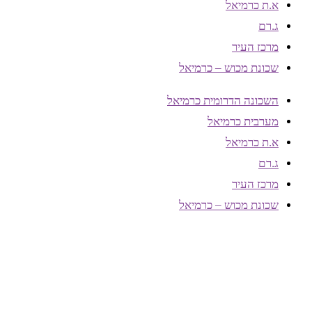
א.ת כרמיאל
ג.רם
מרכז העיר
שכונת מכוש – כרמיאל
השכונה הדרומית כרמיאל
מערבית כרמיאל
א.ת כרמיאל
ג.רם
מרכז העיר
שכונת מכוש – כרמיאל