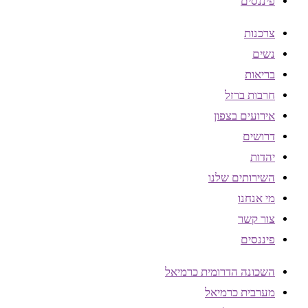
פיננסים
צרכנות
נשים
בריאות
חרבות ברזל
אירועים בצפון
דרושים
יהדות
השירותים שלנו
מי אנחנו
צור קשר
פיננסים
השכונה הדרומית כרמיאל
מערבית כרמיאל