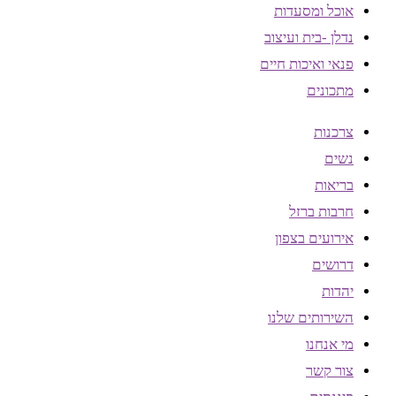
אוכל ומסעדות
נדלן -בית ועיצוב
פנאי ואיכות חיים
מתכונים
צרכנות
נשים
בריאות
חרבות ברזל
אירועים בצפון
דרושים
יהדות
השירותים שלנו
מי אנחנו
צור קשר