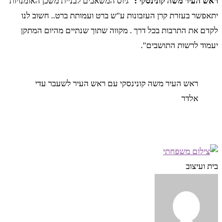
ראש העיר משה קונינסקי :
"גיוס המשאבים לבניית משכן האומנויות
יתאפשר בעזרת קרן העזבונות ע"ש ברט ועמותת ברט.. חשוב לנו
לקדם את התרבות בכל דרך . מקווה שתוך שנתיים מהיום המתקן
יעמוד לרשות התושבים".
ראש העיר משה קונינסקי עם ראש העיר לשעבר עדי
אלדר
בית ועיצוב