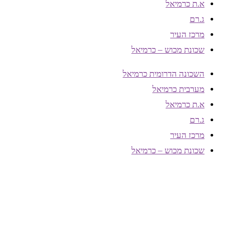
א.ת כרמיאל
ג.רם
מרכז העיר
שכונת מכוש – כרמיאל
השכונה הדרומית כרמיאל
מערבית כרמיאל
א.ת כרמיאל
ג.רם
מרכז העיר
שכונת מכוש – כרמיאל