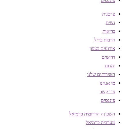
פיננסים
צרכנות
נשים
בריאות
חרבות ברזל
אירועים בצפון
דרושים
יהדות
השירותים שלנו
מי אנחנו
צור קשר
פיננסים
השכונה הדרומית כרמיאל
מערבית כרמיאל