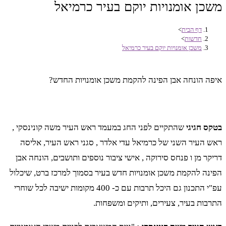
משכן אומנויות יוקם בעיר כרמיאל
דף הבית
>
חדשות
>
משכן אומנויות יוקם בעיר כרמיאל
איפה הונחה אבן הפינה להקמת משכן אומנויות החדש?
בטקס חגיגי
שהתקיים לפני החג במעמד ראש העיר משה קונינסקי ,
ראש העיר השני של כרמיאל עדי אלדר , סגני ראש העיר, אליסה
דריקר מן ו פנחס סירוקה , אישי ציבור נוספים ותושבים, הונחה אבן
הפינה להקמת משכן אומנויות חדש בעיר בסמוך למרכז ברט, שיכלול
עפ"י התכנון גם היכל תרבות עם כ- 400 מקומות ישיבה לכל שוחרי
התרבות בעיר, צעירים, ותיקים ומשפחות.