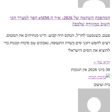
המהפכה השקטה של 2026: איך ה-eSIM הפך למצרך הכי
חשוב במזוודה שלכם?
פעם, כשנסענו לחו"ל, הטקס היה קבוע: היינו מנחיתים את המטוס,
רצים לחפש דוכני סים בשדה התעופה, נאבקים עם סיכות קטנות כדי
להוציא את הסים הישראלי
קרא עוד »
30 ביוני 2026
אין תגובות
בית ועיצוב