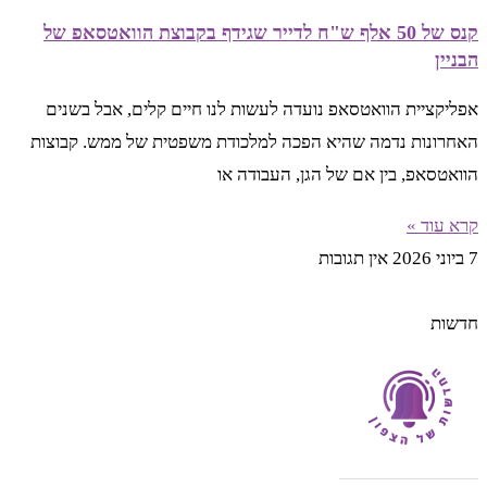
קנס של 50 אלף ש"ח לדייר שגידף בקבוצת הוואטסאפ של
הבניין
אפליקציית הוואטסאפ נועדה לעשות לנו חיים קלים, אבל בשנים
האחרונות נדמה שהיא הפכה למלכודת משפטית של ממש. קבוצות
הוואטסאפ, בין אם של הגן, העבודה או
קרא עוד »
7 ביוני 2026
אין תגובות
חדשות