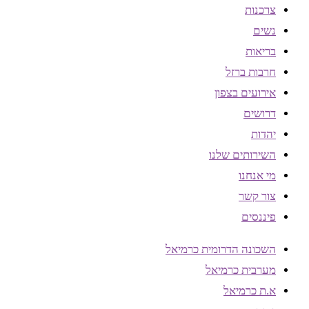
צרכנות
נשים
בריאות
חרבות ברזל
אירועים בצפון
דרושים
יהדות
השירותים שלנו
מי אנחנו
צור קשר
פיננסים
השכונה הדרומית כרמיאל
מערבית כרמיאל
א.ת כרמיאל