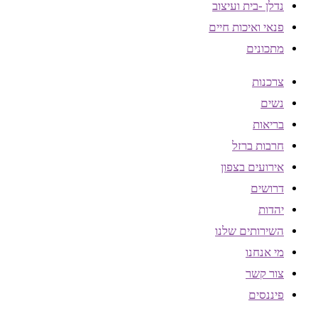
נדלן -בית ועיצוב
פנאי ואיכות חיים
מתכונים
צרכנות
נשים
בריאות
חרבות ברזל
אירועים בצפון
דרושים
יהדות
השירותים שלנו
מי אנחנו
צור קשר
פיננסים