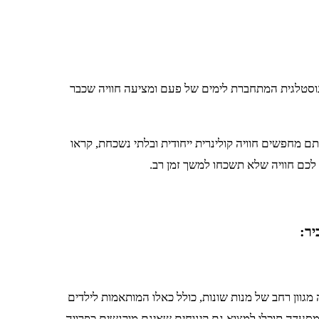
נוסטלגית המתחברת לימים של פעם ומציעה חוויה שכבר
ם מחפשים חוויה קולינרית ייחודית ובלתי נשכחת, קראו
כם חוויה שלא תשכחו למשך זמן רב.
יר:
גוון רחב של מנות שונות, כולל כאלו המותאמות לילדים
מסעדה תוכלו למצוא גם קינוחים שאינם מורגשים כפרווה