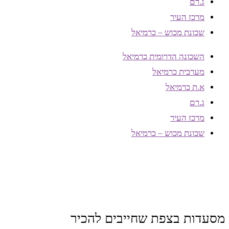
ג.רם
מרכז העיר
שכונת מכוש – כרמיאל
השכונה הדרומית כרמיאל
מערבית כרמיאל
א.ת כרמיאל
ג.רם
מרכז העיר
שכונת מכוש – כרמיאל
מסעדות בצפת שחייבים להכיר