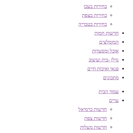
בחירות בעכו
בחירות בצפת
בחירות בטבריה
חדשות חמות
המומלצים
אוכל ומסעדות
נדלן -בית ועיצוב
פנאי ואיכות חיים
מתכונים
עמוד הבית
ערים
חדשות כרמיאל
חדשות צפת
חדשות מעלות