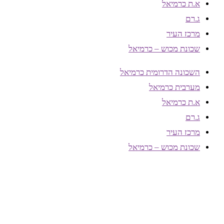
א.ת כרמיאל
ג.רם
מרכז העיר
שכונת מכוש – כרמיאל
השכונה הדרומית כרמיאל
מערבית כרמיאל
א.ת כרמיאל
ג.רם
מרכז העיר
שכונת מכוש – כרמיאל