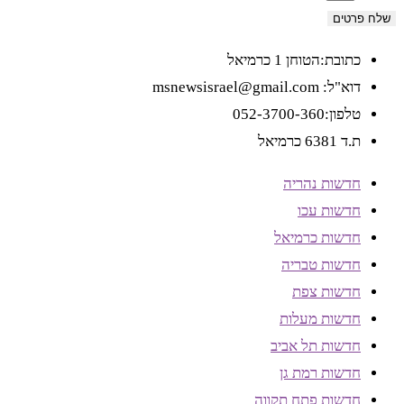
שלח פרטים
כתובת:הטוחן 1 כרמיאל
דוא"ל: msnewsisrael@gmail.com
טלפון:052-3700-360
ת.ד 6381 כרמיאל
חדשות נהריה
חדשות עכו
חדשות כרמיאל
חדשות טבריה
חדשות צפת
חדשות מעלות
חדשות תל אביב
חדשות רמת גן
חדשות פתח תקווה