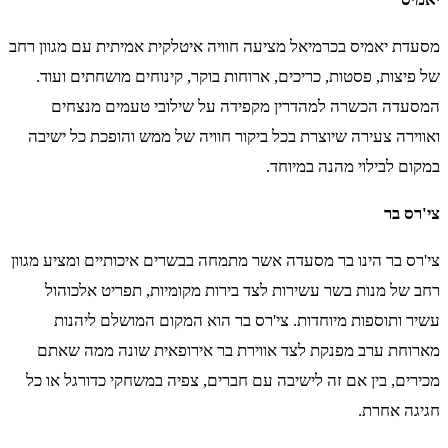
מסעדת יאמיס בכרמיאל מציעה חוויה איטלקית אמיתית עם מגוון רחב
של פיצות, פסטות, כריכים, ארוחות בוקר, קינוחים מושחתים ועוד.
המסעדה הכשרה למהדרין מקפידה על שילובי טעמים מנצחים
ואווירה צעירה שיוצרת בכל ביקור חוויה של ממש והופכת כל ישיבה
במקום לבילוי מהנה במיוחד.
צי'רס בר
צי'רס בר הינו בר מסעדה אשר מתמחה בבשרים איכותיים ומציע מגוון
רחב של מנות בשר עשירות לצד בירות מקומיות, תפריט אלכוהול
עשיר ותוספות מיוחדות. צי'רס בר הוא המקום המושלם ליהנות
מארוחת ערב מפנקת לצד אווירת בר אירופאית שונה ממה שאתם
מכירים, בין אם זה לישיבה עם חברים, צפיה במשחקי כדורגל או כל
חגיגה אחרת.