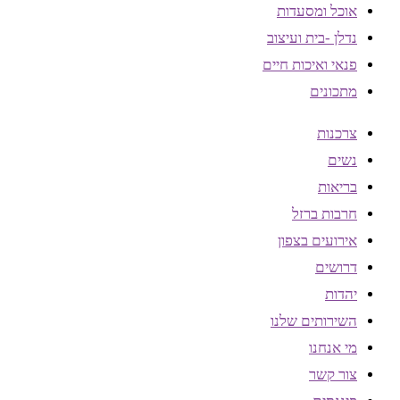
אוכל ומסעדות
נדלן -בית ועיצוב
פנאי ואיכות חיים
מתכונים
צרכנות
נשים
בריאות
חרבות ברזל
אירועים בצפון
דרושים
יהדות
השירותים שלנו
מי אנחנו
צור קשר