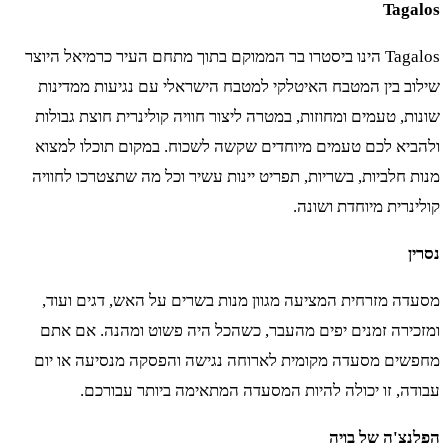
Tagalos
Tagalos הינו ביסטרו בר הממוקם בתוך מתחם העיר כרמיאל היוצר
שילוב בין המטבח האיטלקי למטבח הישראלי עם נגיעות ממדינות
שונות, טעמים ומחוזות, במטרה ליצור חוויה קולינרית חוצת גבולות
ולהביא לכם טעמים מיוחדים שקשה לשכוח. במקום תוכלו למצוא
מנות חלביות, בשריות, תפריט יינות עשיר וכל מה שתצטרכו לחוויה
קולינרית מיוחדת ושונה.
נסרין
מסעדה מזרחית המציעה מגוון מנות בשרים על האש, דגים ועוד,
ומזכירה זמנים יפים מהעבר, כשהכל היה פשוט ומהנה. אם אתם
מחפשים מסעדה מקומית לארוחה נגישה והפסקה מנסיעה או יום
עבודה, זו יכולה להיות המסעדה המתאימה ביותר עבורכם.
הפלנצ'ה של בויה