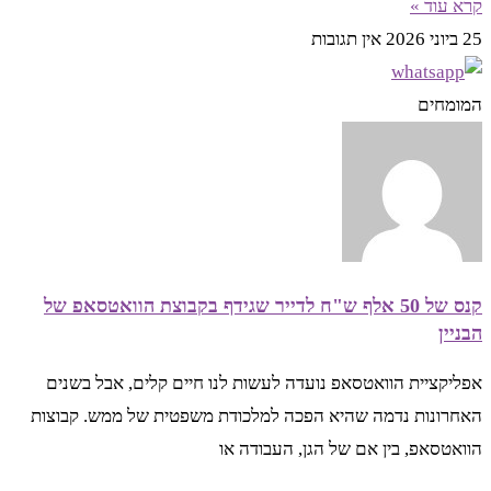
קרא עוד »
25 ביוני 2026
אין תגובות
המומחים
קנס של 50 אלף ש"ח לדייר שגידף בקבוצת הוואטסאפ של
הבניין
אפליקציית הוואטסאפ נועדה לעשות לנו חיים קלים, אבל בשנים
האחרונות נדמה שהיא הפכה למלכודת משפטית של ממש. קבוצות
הוואטסאפ, בין אם של הגן, העבודה או