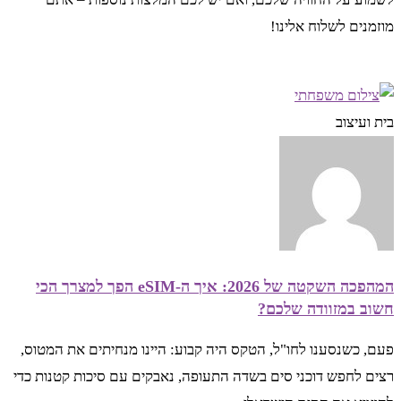
מוזמנים לשלוח אלינו!
בית ועיצוב
המהפכה השקטה של 2026: איך ה-eSIM הפך למצרך הכי
חשוב במזוודה שלכם?
פעם, כשנסענו לחו"ל, הטקס היה קבוע: היינו מנחיתים את המטוס,
רצים לחפש דוכני סים בשדה התעופה, נאבקים עם סיכות קטנות כדי