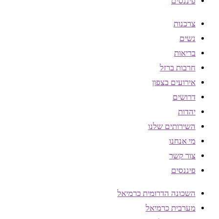
פיננסים
צרכנות
נשים
בריאות
חרבות ברזל
אירועים בצפון
דרושים
יהדות
השירותים שלנו
מי אנחנו
צור קשר
פיננסים
השכונה הדרומית כרמיאל
מערבית כרמיאל