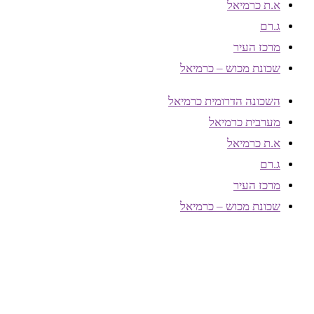
א.ת כרמיאל
ג.רם
מרכז העיר
שכונת מכוש – כרמיאל
השכונה הדרומית כרמיאל
מערבית כרמיאל
א.ת כרמיאל
ג.רם
מרכז העיר
שכונת מכוש – כרמיאל