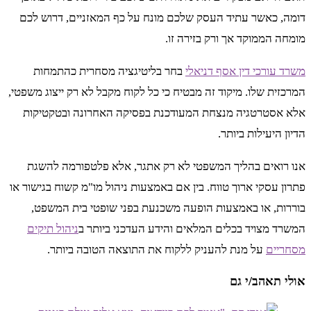
דומה, כאשר עתיד העסק שלכם מונח על כף המאזניים, דרוש לכם
מומחה הממוקד אך ורק בזירה זו.
משרד עורכי דין אסף דניאלי
בחר בליטיגציה מסחרית כהתמחות
המרכזית שלו. מיקוד זה מבטיח כי כל לקוח מקבל לא רק ייצוג משפטי,
אלא אסטרטגיה מנצחת המעודכנת בפסיקה האחרונה ובטקטיקות
הדיון היעילות ביותר.
אנו רואים בהליך המשפטי לא רק אתגר, אלא פלטפורמה להשגת
פתרון עסקי ארוך טווח. בין אם באמצעות ניהול מו"מ קשוח בגישור או
בוררות, או באמצעות הופעה משכנעת בפני שופטי בית המשפט,
המשרד מצויד בכלים המלאים והידע העדכני ביותר ב
ניהול תיקים
מסחריים
על מנת להעניק ללקוח את התוצאה הטובה ביותר.
אולי תאהב/י גם