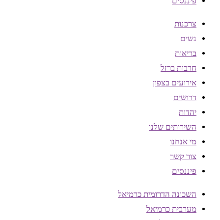
פיננסים
צרכנות
נשים
בריאות
חרבות ברזל
אירועים בצפון
דרושים
יהדות
השירותים שלנו
מי אנחנו
צור קשר
פיננסים
השכונה הדרומית כרמיאל
מערבית כרמיאל