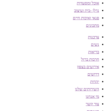
אוכל ומסעדות
נדלן -בית ועיצוב
פנאי ואיכות חיים
מתכונים
צרכנות
נשים
בריאות
חרבות ברזל
אירועים בצפון
דרושים
יהדות
השירותים שלנו
מי אנחנו
צור קשר