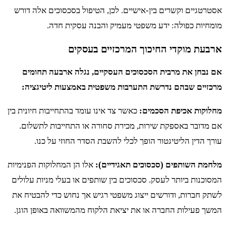
אסטרטגיים וקשרים בין-אישיים. לכן, הטיפול בסכסוכים אלה דורש
מומחיות כפולה: ידע משפטי מעמיק והבנה עסקית חדה.
ארבעת מוקדי החיכוך המרכזיים בעסקים
אם נבחן את מרבית הסכסוכים העסקיים, נגלה ארבעה תחומים
מרכזיים שבהם נדרשת התערבות משפטית באמצעות ליטיגציה:
מחלוקות אכיפת הסכמים:
כאשר צד אינו עומד בהתחייבות חיונית בין
אם מדובר באספקת שירות, מכירת סחורה או התחייבות לתשלום.
עורך הדין הליטיגטור הופך לכלי להשבת הסדר החוזי על כנו.
מלחמת השותפים (סכסוכים תאגידיים):
אלו הן המחלוקות הפנימיות
המסוכנות ביותר לעסק. סכסוכים בין שותפים או בעלי מניות עלולים
לשתק חברות, ודורשים ייצוג משפטי רגיש אך נחוש כדי להבטיח את
המשך פעילות החברה או את יציאת הלקוח מהמשוואה באופן הוגן.