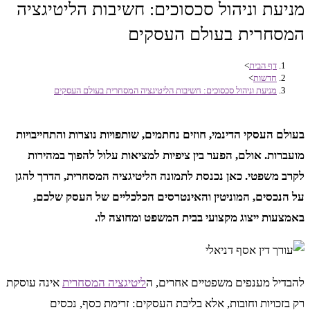
מניעת וניהול סכסוכים: חשיבות הליטיגציה
המסחרית בעולם העסקים
דף הבית
>
חדשות
>
מניעת וניהול סכסוכים: חשיבות הליטיגציה המסחרית בעולם העסקים
בעולם העסקי הדינמי, חוזים נחתמים, שותפויות נוצרות והתחייבויות
מועברות. אולם, הפער בין ציפיות למציאות עלול להפוך במהירות
לקרב משפטי. כאן נכנסת לתמונה הליטיגציה המסחרית, הדרך להגן
על הנכסים, המוניטין והאינטרסים הכלכליים של העסק שלכם,
באמצעות ייצוג מקצועי בבית המשפט ומחוצה לו.
להבדיל מענפים משפטיים אחרים, ה
ליטיגציה המסחרית
אינה עוסקת
רק בזכויות וחובות, אלא בליבת העסקים: זרימת כסף, נכסים