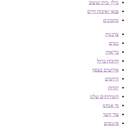
נדלן -בית ועיצוב
פנאי ואיכות חיים
מתכונים
צרכנות
נשים
בריאות
חרבות ברזל
אירועים בצפון
דרושים
יהדות
השירותים שלנו
מי אנחנו
צור קשר
פיננסים