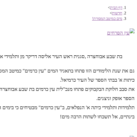
דף הבית
>
חדשות
>
מים כמיטב המסורת!
בת שבע אבוחצרה ,סגנית ראש העיר אליסה דריקר מן ותלמידי א
גם את שנת הלימודים הזו פתחו בתאגיד המים "עין כרמים" כמיטב המסו
כיתות א' בבתי הספר של העיר כרמיאל.
את סבב חלוקת הבקבוקים פתחו מנכ"לית עין כרמים בת שבע אבוחצרה ו
הספר אופק וניצנים.
תלמידות ותלמידי כיתה א' הנפלאים, ב"עין כרמים" מבטיחים כי בימים הק
בינתיים, אל תשכחו לשתות הרבה מים!