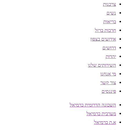
צרכנות
נשים
בריאות
חרבות ברזל
אירועים בצפון
דרושים
יהדות
השירותים שלנו
מי אנחנו
צור קשר
פיננסים
השכונה הדרומית כרמיאל
מערבית כרמיאל
א.ת כרמיאל