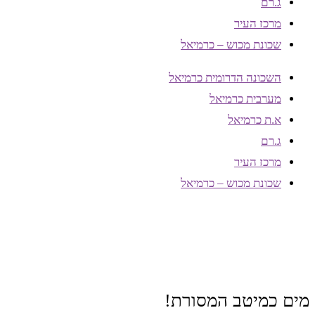
ג.רם
מרכז העיר
שכונת מכוש – כרמיאל
השכונה הדרומית כרמיאל
מערבית כרמיאל
א.ת כרמיאל
ג.רם
מרכז העיר
שכונת מכוש – כרמיאל
מים כמיטב המסורת!