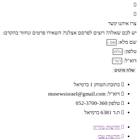
צרו איתנו קשר
יש לכם שאלה? רוצים לפרסם אצלנו? השאירו פרטים ונחזור בהקדם:
שם מלא:
טלפון:
דוא"ל:
שלח פרטים
כתובת:הטוחן 1 כרמיאל
דוא"ל: msnewsisrael@gmail.com
טלפון:052-3700-360
ת.ד 6381 כרמיאל
חדשות נהריה
חדשות עכו