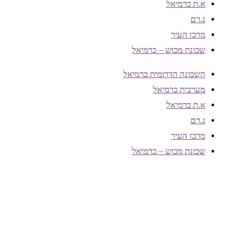
א.ת כרמיאל
ג.רם
מרכז העיר
שכונת מכוש – כרמיאל
השכונה הדרומית כרמיאל
מערבית כרמיאל
א.ת כרמיאל
ג.רם
מרכז העיר
שכונת מכוש – כרמיאל