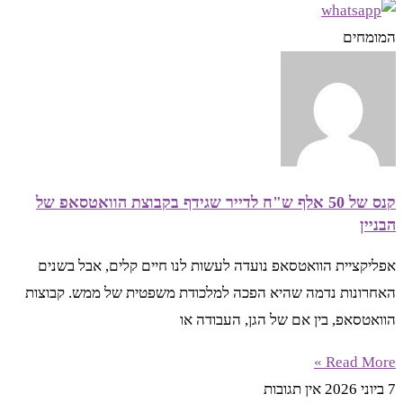
המומחים
קנס של 50 אלף ש"ח לדייר שגידף בקבוצת הוואטסאפ של
הבניין
אפליקציית הוואטסאפ נועדה לעשות לנו חיים קלים, אבל בשנים
האחרונות נדמה שהיא הפכה למלכודת משפטית של ממש. קבוצות
הוואטסאפ, בין אם של הגן, העבודה או
Read More »
7 ביוני 2026
אין תגובות