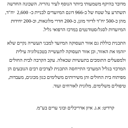
מדובר בהיקף משמעותי ביותר הנוסף לעיר נהריה. השכונה החדשה
תשתרע על שטח של כ-966 דונם המיועדים לבניית כ- 2,600 יח"ד,
מהן כ-500 יח"ד לדיור מוגן, כ-200 חדרי מלונאות, וכ-200 יחידות
המיועדות לסגל/סטודנטים במרכז הרפואי גליל.
התכנית כוללת גם אזור תעסוקה המיועד למבני תעשייה נקיים שלא
יזהמו את האזור, וכן אזור תעסוקה לתעשייה בטכנולוגיה עילית
ולמפעלים התומכים בתעשיות שכאלה. עקב הקרבה לבית החולים
המרכזי בגליל המערבי התייחסה התכנית לצרכים רבים הנובעים הן
מפיתוח בית החולים והן משירותים משלימים כגון מכונים, מעבדות,
טיפולים משלימים, מלונית לאורחים ועוד.
קרדיט: א.ג. איזן אדריכלים ובוני ערים בע"מ.