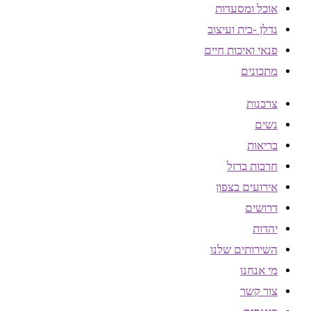
אוכל ומסעדות
נדלן -בית ועיצוב
פנאי ואיכות חיים
מתכונים
צרכנות
נשים
בריאות
חרבות ברזל
אירועים בצפון
דרושים
יהדות
השירותים שלנו
מי אנחנו
צור קשר