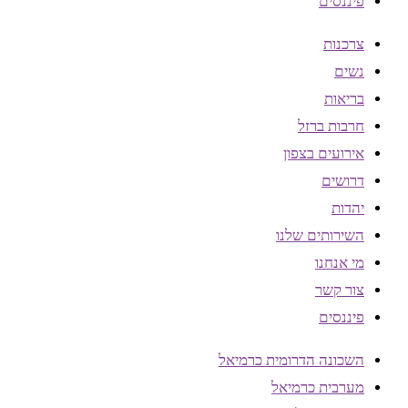
פיננסים
צרכנות
נשים
בריאות
חרבות ברזל
אירועים בצפון
דרושים
יהדות
השירותים שלנו
מי אנחנו
צור קשר
פיננסים
השכונה הדרומית כרמיאל
מערבית כרמיאל