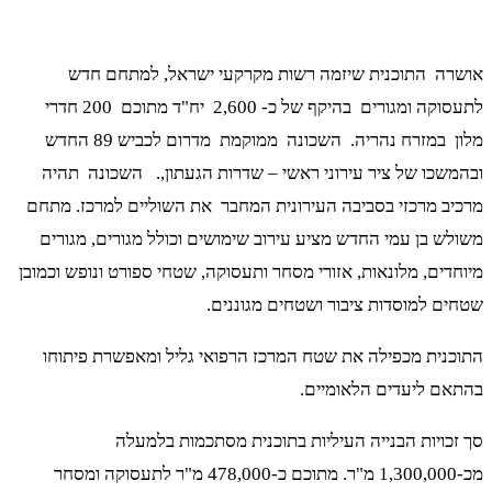
אושרה התוכנית שיזמה רשות מקרקעי ישראל, למתחם חדש
לתעסוקה ומגורים בהיקף של כ- 2,600 יח"ד מתוכם 200 חדרי
מלון במזרח נהריה. השכונה ממוקמת מדרום לכביש 89 החדש
ובהמשכו של ציר עירוני ראשי – שדרות הגעתון,. השכונה תהיה
מרכיב מרכזי בסביבה העירונית המחבר את השוליים למרכז. מתחם
משולש בן עמי החדש מציע עירוב שימושים וכולל מגורים, מגורים
מיוחדים, מלונאות, אזורי מסחר ותעסוקה, שטחי ספורט ונופש וכמובן
שטחים למוסדות ציבור ושטחים מגוננים.
התוכנית מכפילה את שטח המרכז הרפואי גליל ומאפשרת פיתוחו
בהתאם ליעדים הלאומיים.
סך זכויות הבנייה העיליות בתוכנית מסתכמות בלמעלה
מכ-1,300,000 מ"ר. מתוכם כ-478,000 מ"ר לתעסוקה ומסחר