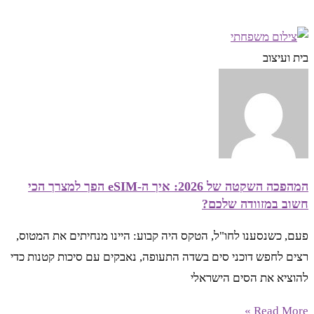
בית ועיצוב
המהפכה השקטה של 2026: איך ה-eSIM הפך למצרך הכי
חשוב במזוודה שלכם?
פעם, כשנסענו לחו"ל, הטקס היה קבוע: היינו מנחיתים את המטוס,
רצים לחפש דוכני סים בשדה התעופה, נאבקים עם סיכות קטנות כדי
להוציא את הסים הישראלי
Read More »