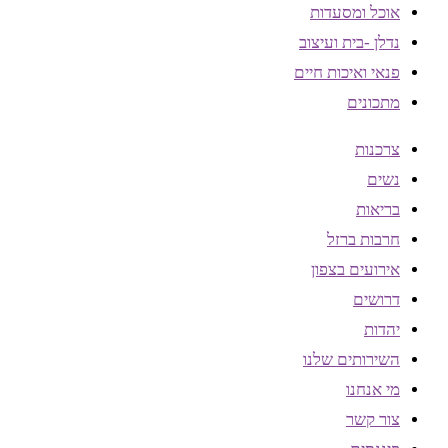
אוכל ומסעדות
נדלן -בית ועיצוב
פנאי ואיכות חיים
מתכונים
צרכנות
נשים
בריאות
חרבות ברזל
אירועים בצפון
דרושים
יהדות
השירותים שלנו
מי אנחנו
צור קשר