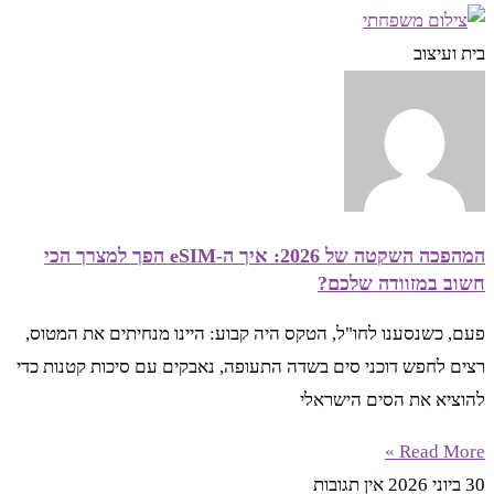
בית ועיצוב
המהפכה השקטה של 2026: איך ה-eSIM הפך למצרך הכי
חשוב במזוודה שלכם?
פעם, כשנסענו לחו"ל, הטקס היה קבוע: היינו מנחיתים את המטוס,
רצים לחפש דוכני סים בשדה התעופה, נאבקים עם סיכות קטנות כדי
להוציא את הסים הישראלי
Read More »
30 ביוני 2026
אין תגובות