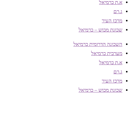
א.ת כרמיאל
ג.רם
מרכז העיר
שכונת מכוש – כרמיאל
השכונה הדרומית כרמיאל
מערבית כרמיאל
א.ת כרמיאל
ג.רם
מרכז העיר
שכונת מכוש – כרמיאל