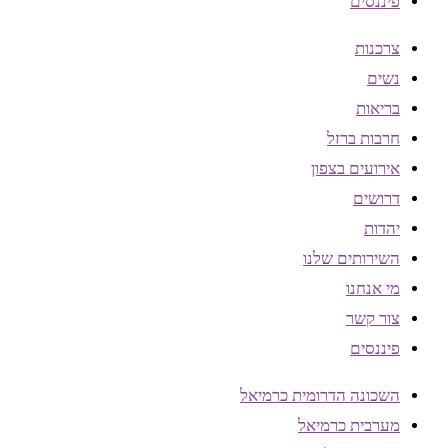
פיננסים
צרכנות
נשים
בריאות
חרבות ברזל
אירועים בצפון
דרושים
יהדות
השירותים שלנו
מי אנחנו
צור קשר
פיננסים
השכונה הדרומית כרמיאל
מערבית כרמיאל