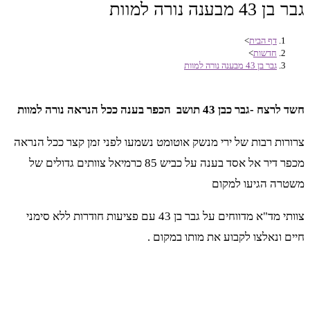
גבר בן 43 מבענה נורה למוות
דף הבית
>
חדשות
>
גבר בן 43 מבענה נורה למוות
חשד לרצח -גבר כבן 43 תושב הכפר בענה ככל הנראה נורה למוות
צרורות רבות של ירי מנשק אוטומט נשמעו לפני זמן קצר ככל הנראה
מכפר דיר אל אסד בענה על כביש 85 כרמיאל צוותים גדולים של
משטרה הגיעו למקום
צוותי מד"א מדווחים על גבר בן 43 עם פציעות חודרות ללא סימני
חיים ונאלצו לקבוע את מותו במקום .