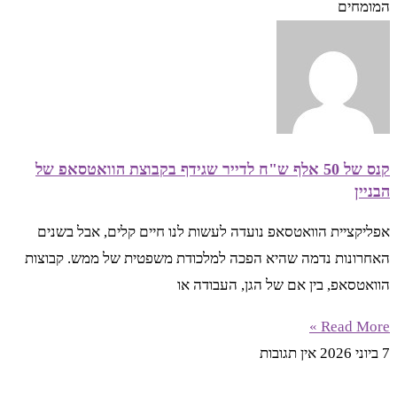
המומחים
קנס של 50 אלף ש"ח לדייר שגידף בקבוצת הוואטסאפ של
הבניין
אפליקציית הוואטסאפ נועדה לעשות לנו חיים קלים, אבל בשנים
האחרונות נדמה שהיא הפכה למלכודת משפטית של ממש. קבוצות
הוואטסאפ, בין אם של הגן, העבודה או
Read More »
7 ביוני 2026
אין תגובות