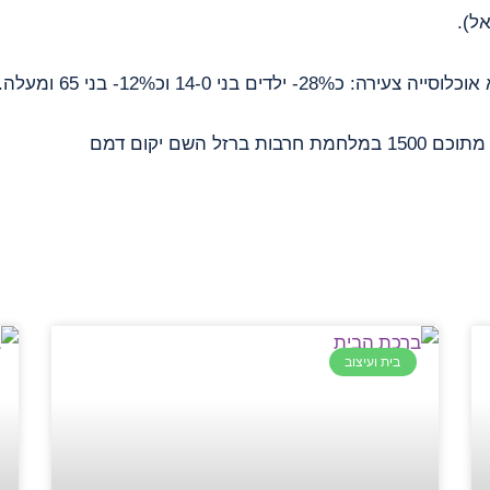
אל).
2- ילדים בני 14-0 וכ12%- בני 65 ומעלה.
בית ועיצוב