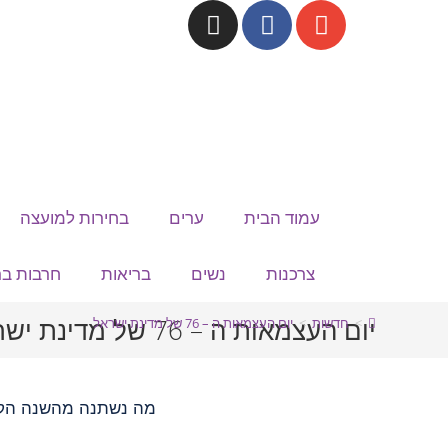
לתוכן
עמוד הבית
ערים
בחירות למועצה
צרכנות
נשים
בריאות
חרבות בר
יום העצמאות ה – 76 של מדינת ישראל
>
חדשות
>
יום העצמאות ה – 76 של מדינת ישראל
מה נשתנה מהשנה הקו