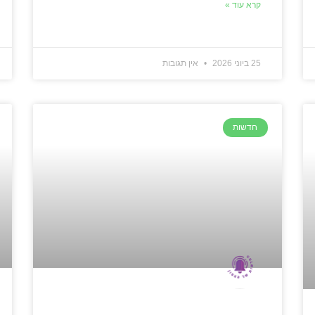
קרא עוד »
25 ביוני 2026
אין תגובות
חדשות