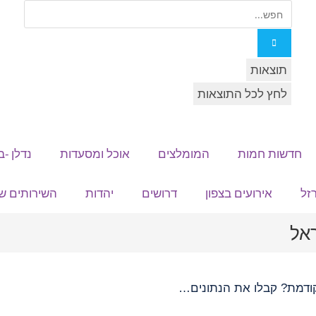
תוצאות
לחץ לכל התוצאות
חדשות חמות
המומלצים
אוכל ומסעדות
נדלן -ב
זל
אירועים בצפון
דרושים
יהדות
השירותים של
דמת? קבלו את הנתונים…