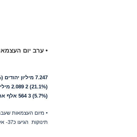
• ערב יום העצמאות ה 76- אוכלוסיית ישראל מונה 9.900
7.247 מיליון יהודים (73.2%)
(21.1%) 2 2.089 מיליון ערבים
(5.7%) 3 564 אלף אחרים
תינוקות הגיעו כ37- אלף עולים, ונפטרו כ60- אלף איש.