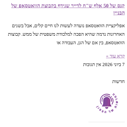
קנס של 50 אלף ש"ח לדייר שגידף בקבוצת הוואטסאפ של
הבניין
אפליקציית הוואטסאפ נועדה לעשות לנו חיים קלים, אבל בשנים
האחרונות נדמה שהיא הפכה למלכודת משפטית של ממש. קבוצות
הוואטסאפ, בין אם של הגן, העבודה או
קרא עוד »
7 ביוני 2026
אין תגובות
חדשות