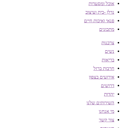
אוכל ומסעדות
נדלן -בית ועיצוב
פנאי ואיכות חיים
מתכונים
צרכנות
נשים
בריאות
חרבות ברזל
אירועים בצפון
דרושים
יהדות
השירותים שלנו
מי אנחנו
צור קשר