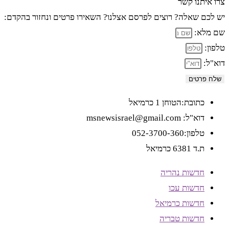
צרו איתנו קשר
יש לכם שאלה? רוצים לפרסם אצלנו? השאירו פרטים ונחזור בהקדם:
שם מלא:
טלפון:
דוא"ל:
שלח פרטים
כתובת:הטוחן 1 כרמיאל
דוא"ל: msnewsisrael@gmail.com
טלפון:052-3700-360
ת.ד 6381 כרמיאל
חדשות נהריה
חדשות עכו
חדשות כרמיאל
חדשות טבריה