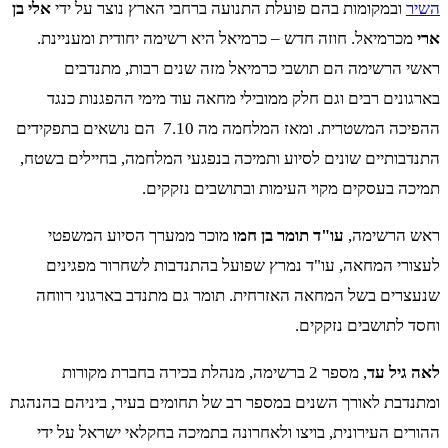
השיר
ובמקומות בהם פועלת התנועה ברחבי הארץ נוצר על ידי
אלי בן
ארי
מכרמיאל. חוזה חדש – כרמיאל היא רשימה יחודית ומעניינת.
ראשי הרשימה הם תושבי כרמיאל מזה שנים רבות, מתנדבים
בארגונים רבים וגם חלק ממובילי מחאה עוד מימי ההפגנות כנגד
ההפיכה המשטרית. ומאז המלחמה מה 7.10 הם נושאים בתפקידים
התנדבותיים שונים לסיוע ותמיכה בנפגעי המלחמה, בחיילים בשטח,
תמיכה בעסקים מקוי העימות ובתושבים נזקקים.
ראש הרשימה,
עו"ד תומר בן חמו
מוכר ממערך הסיוע המשפטי
לעצורי המחאה, עו"ד נמרץ שפועל בהתנדבות לשחרור מפגינים
שנעצרים בשל המחאה האזרחית. תומר גם מתנדב בארגוני רווחה
וחסד לתושבים נזקקים.
לאה גיל עד
, מספר 2 ברשימה, מנהלת בכירה בחברת מקורות
ומתנדבת לאורך השנים במספר רב של תחומים בעיר, ביניהם בהנהגת
ההורים העירונית, בויצו ולאחרונה בתמיכה בחקלאי ישראל על ידי