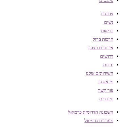
פיננסים
צרכנות
נשים
בריאות
חרבות ברזל
אירועים בצפון
דרושים
יהדות
השירותים שלנו
מי אנחנו
צור קשר
פיננסים
השכונה הדרומית כרמיאל
מערבית כרמיאל