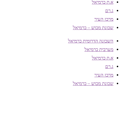
א.ת כרמיאל
ג.רם
מרכז העיר
שכונת מכוש – כרמיאל
השכונה הדרומית כרמיאל
מערבית כרמיאל
א.ת כרמיאל
ג.רם
מרכז העיר
שכונת מכוש – כרמיאל