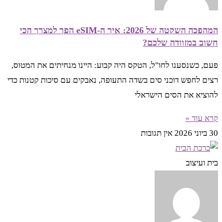
המהפכה השקטה של 2026: איך ה-eSIM הפך למצרך הכי
חשוב במזוודה שלכם?
פעם, כשנסענו לחו"ל, הטקס היה קבוע: היינו מנחיתים את המטוס,
רצים לחפש דוכני סים בשדה התעופה, נאבקים עם סיכות קטנות כדי
להוציא את הסים הישראלי
קרא עוד »
30 ביוני 2026
אין תגובות
בית ועיצוב