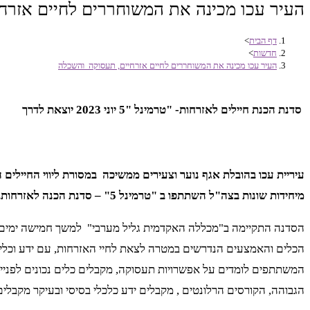
העיר עכו מכינה את המשוחררים לחיים אזרח
דף הבית
>
חדשות
>
העיר עכו מכינה את המשוחררים לחיים אזרחיים, תעסוקה והשכלה
סדנת הכנת חיילים לאזרחות- "טרמינל "5 יוני 2023 יוצאת לדרך
מיחידות שונות בצה"ל השתתפו ב "טרמינל 5" – סדנת הכנה לאזרחות.
הסדנה התקיימה ב"מכללה האקדמית גליל מערבי" למשך חמישה ימים
הכלים והאמצעים הנדרשים במטרה לצאת לחיי האזרחות, עם ידע וכלים
המשתתפים לומדים על אפשרויות תעסוקה, מקבלים כלים נכונים לפני
הגבוהה, הקורסים הרלונטים , מקבלים ידע כלכלי בסיסי ובעיקר מקבלים