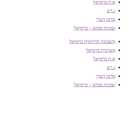
א.ת כרמיאל
ג.רם
מרכז העיר
שכונת מכוש – כרמיאל
השכונה הדרומית כרמיאל
מערבית כרמיאל
א.ת כרמיאל
ג.רם
מרכז העיר
שכונת מכוש – כרמיאל