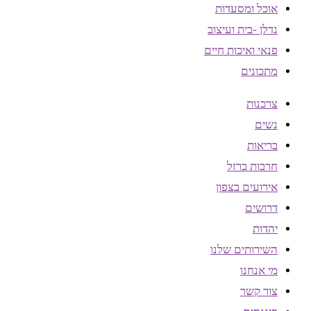
אוכל ומסעדות
נדלן -בית ועיצוב
פנאי ואיכות חיים
מתכונים
צרכנות
נשים
בריאות
חרבות ברזל
אירועים בצפון
דרושים
יהדות
השירותים שלנו
מי אנחנו
צור קשר