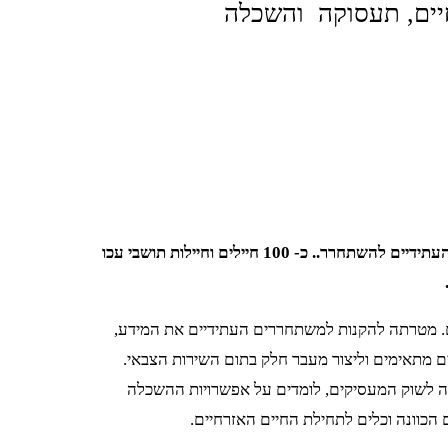
יים, תעסוקה והשכלה
עיריית עכו בהובלת אגף נוער וצעירים ממשיכה במסורת ליווי החיילים העתידיים להשתחרר.. כ- 100 חיילים וחיילות תושבי עכו
. מטרתה להקנות למשתחררים העתידיים את המידע,
 מתאימים וליצור מעבר חלק בתום השירות הצבאי.
יה לשוק המעסיקים, לומדים על אפשרויות ההשכלה
 הכוונה וכלים לתחילת החיים האזרחיים.