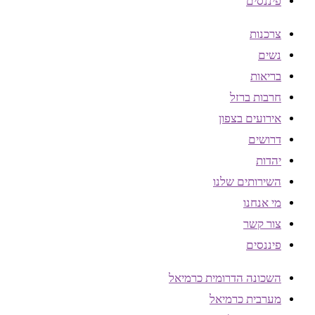
פיננסים
צרכנות
נשים
בריאות
חרבות ברזל
אירועים בצפון
דרושים
יהדות
השירותים שלנו
מי אנחנו
צור קשר
פיננסים
השכונה הדרומית כרמיאל
מערבית כרמיאל