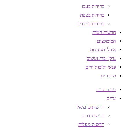
בחירות בעכו
בחירות בצפת
בחירות בטבריה
חדשות חמות
המומלצים
אוכל ומסעדות
נדלן -בית ועיצוב
פנאי ואיכות חיים
מתכונים
עמוד הבית
ערים
חדשות כרמיאל
חדשות צפת
חדשות מעלות