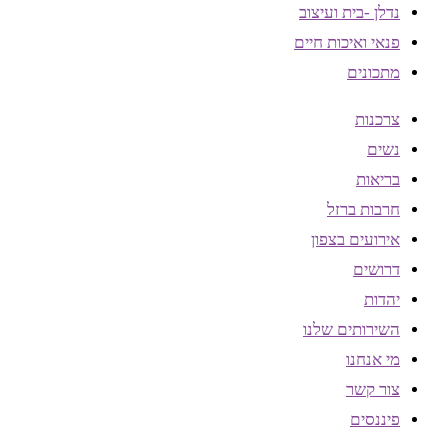
נדלן -בית ועיצוב
פנאי ואיכות חיים
מתכונים
צרכנות
נשים
בריאות
חרבות ברזל
אירועים בצפון
דרושים
יהדות
השירותים שלנו
מי אנחנו
צור קשר
פיננסים