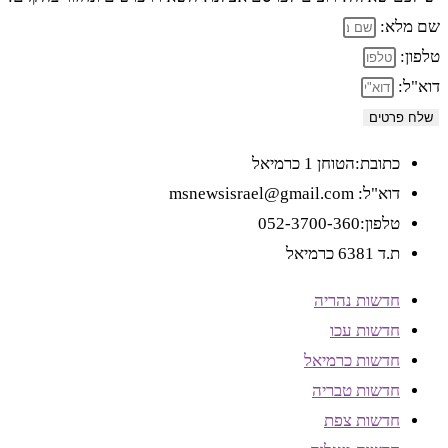
שם מלא:
טלפון:
דוא"ל:
שלח פרטים
כתובת:הטוחן 1 כרמיאל
דוא"ל: msnewsisrael@gmail.com
טלפון:052-3700-360
ת.ד 6381 כרמיאל
חדשות נהריה
חדשות עכו
חדשות כרמיאל
חדשות טבריה
חדשות צפת