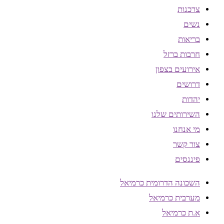
צרכנות
נשים
בריאות
חרבות ברזל
אירועים בצפון
דרושים
יהדות
השירותים שלנו
מי אנחנו
צור קשר
פיננסים
השכונה הדרומית כרמיאל
מערבית כרמיאל
א.ת כרמיאל