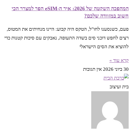
המהפכה השקטה של 2026: איך ה-eSIM הפך למצרך הכי
חשוב במזוודה שלכם?
פעם, כשנסענו לחו"ל, הטקס היה קבוע: היינו מנחיתים את המטוס,
רצים לחפש דוכני סים בשדה התעופה, נאבקים עם סיכות קטנות כדי
להוציא את הסים הישראלי
קרא עוד »
30 ביוני 2026
אין תגובות
בית ועיצוב