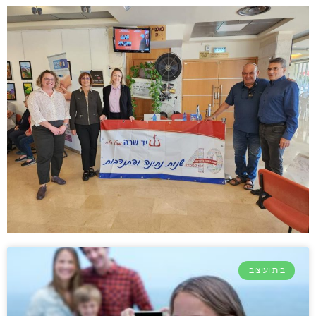
בית ועיצוב