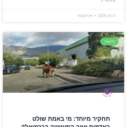
קרא עוד »
7 ביוני 2026
אין תגובות
חדשות
תחקיר מיוחד: מי באמת שולט
באדמות אזור התעשייה בכרמיאל?