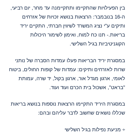
בין הפעילויות שהתקיימו ותתקיימנה עד מחר, יום רביעי,
ה-16 בנובמבר: הרצאות בנושא זכויות של אזרחים
ותיקים ע"י נציג המשרד לשיווין חברתי, התקיים יריד
בריאות.- תנו כח למוח, ואימון לשימור היכולות
הקוגניטיביות בגיל השלישי.
במסגרת יריד הבריאות פעלו עמדות הסברה של נותני
שרות לאזרחים ותיקים: עמדות של קופות החולים, ביטוח
לאומי, ארגון מגדל אור, ארגון בקול, יד שרה, עמותת
"בראט", אשכול בית הכרם ועוד ועוד.
במסגרת היריד התקיימו הרצאות נוספות בנושא בריאות
שכללו נושאים שחשוב לדבר עליהם ובהם:
÷ מניעת נפילות בגיל השלישי