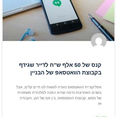
קנס של 50 אלף ש"ח לדייר שגידף
בקבוצת הוואטסאפ של הבניין
אפליקציית הוואטסאפ נועדה לעשות לנו חיים קלים, אבל
בשנים האחרונות נדמה שהיא הפכה למלכודת משפטית
של ממש. קבוצות הוואטסאפ, בין אם של הגן, העבודה
או