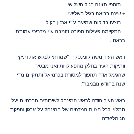
– תוספי תזונה בגיל השלישי
÷ שינה בריאה בגיל השלישי
– בוצעו בדיקות שמיעה ע״י ארגון בקול
– התקיימה פעילות ספורט וזומבה ע"י מדריכי עמותת
בראט .
ראש העיר משה קונינסקי : "שמחתי לפגוש את ותיקי
וותיקות העיר בחלק מהפעילויות ואני מבטיח
שהגימליאדה תהפוך למסורת בכרמיאל ותתקיים מדי
שנה בחודש נובמבר".
ראש העיר הודה לראש המינהל לשירותים חברתיים יעל
סמלוי ולכל הצוות המדהים של המינהל על ארגון והפקת
הגימליאדה