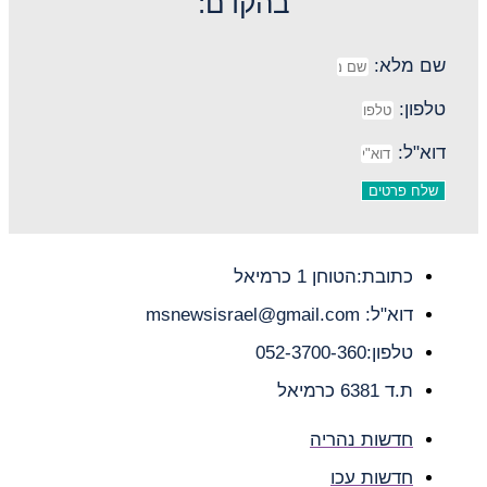
בהקדם:
שם מלא:
טלפון:
דוא"ל:
שלח פרטים
כתובת:הטוחן 1 כרמיאל
דוא"ל: msnewsisrael@gmail.com
טלפון:052-3700-360
ת.ד 6381 כרמיאל
חדשות נהריה
חדשות עכו