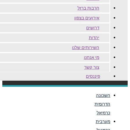
חרבות ברזל
אירועים בצפון
דרושים
יהדות
השירותים שלנו
מי אנחנו
צור קשר
פיננסים
השכונה
הדרומית
כרמיאל
מערבית