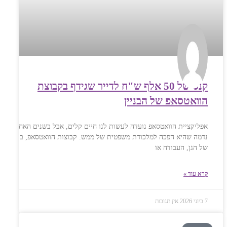
קנס של 50 אלף ש"ח לדייר שגידף בקבוצת
הוואטסאפ של הבניין
אפליקציית הוואטסאפ נועדה לעשות לנו חיים קלים, אבל בשנים האחרונות
נדמה שהיא הפכה למלכודת משפטית של ממש. קבוצות הוואטסאפ, בין אם
של הגן, העבודה או
קרא עוד »
7 ביוני 2026
אין תגובות