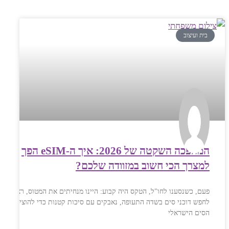
בית ועיצוב
המהפכה השקטה של 2026: איך ה-eSIM הפך
למצרך הכי חשוב במזוודה שלכם?
פעם, כשנסענו לחו"ל, הטקס היה קבוע: היינו מנחיתים את המטוס, רצים
לחפש דוכני סים בשדה התעופה, נאבקים עם סיכות קטנות כדי להוציא את
הסים הישראלי