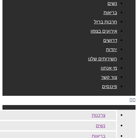
נשים
בריאות
חרבות ברזל
אירועים בצפון
דרושים
יהדות
השירותים שלנו
מי אנחנו
צור קשר
פיננסים
צרכנות
נשים
בריאות