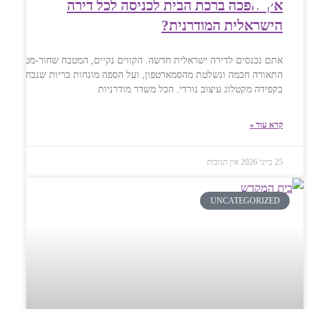
איך הפכה ברכת הבית לכניסה לכל דירה
הישראלית המודרנית?
אתם נכנסים לדירה ישראלית חדשה. הקווים נקיים, המטבח שחור-מט,
התאורה חכמה ונשלטת מהסמארטפון, ועל הספה מונחות כריות שנבחרו
בקפידה מקטלוג עיצוב נורדי. הכל משדר מודרניות
קרא עוד »
25 ביוני 2026
אין תגובות
UNCATEGORIZED