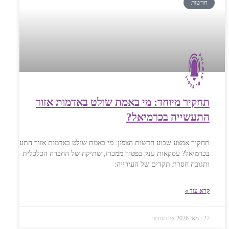
חדשות
תחקיר מיוחד: מי באמת שולט באדמות אזור
התעשייה בכרמיאל?
תחקיר אמצע שבוע חדשות הצפון: מי באמת שולט באדמות אזור התעשייה
בכרמיאל? עסקאות ענק בפטור ממכרז, שתיקה של החברה הכלכלית
ותגובה חסרת תקדים של העירייה:
קרא עוד »
27 במאי 2026
אין תגובות