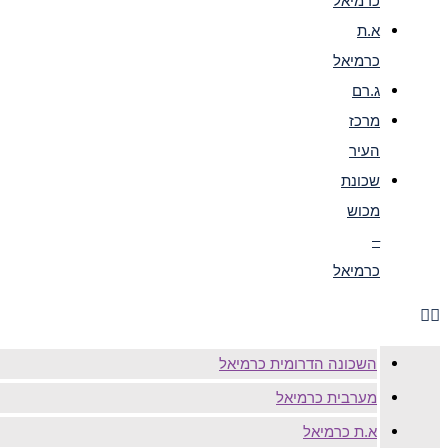
כרמיאל
א.ת
כרמיאל
ג.רם
מרכז
העיר
שכונת
מכוש
–
כרמיאל
השכונה הדרומית כרמיאל
מערבית כרמיאל
א.ת כרמיאל