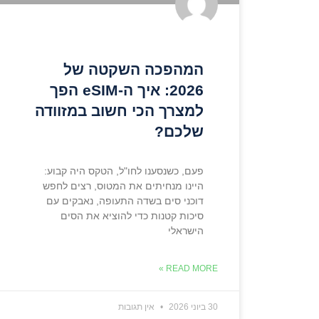
המהפכה השקטה של
2026: איך ה-eSIM הפך
למצרך הכי חשוב במזוודה
שלכם?
פעם, כשנסענו לחו"ל, הטקס היה קבוע:
היינו מנחיתים את המטוס, רצים לחפש
דוכני סים בשדה התעופה, נאבקים עם
סיכות קטנות כדי להוציא את הסים
הישראלי
READ MORE »
30 ביוני 2026
אין תגובות