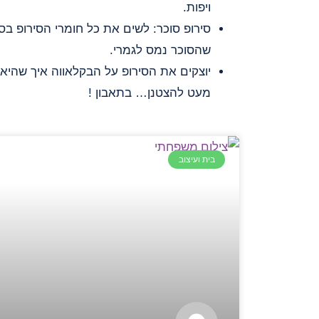
ויפות.
סירופ סוכר: לשים את כל חומרי הסירופ בסי
שהסוכר נמס לגמרי.
יוצקים את הסירופ על הבקלאווה איך שהיא
מעט להצטנן… בתאבון !
בית ועיצוב