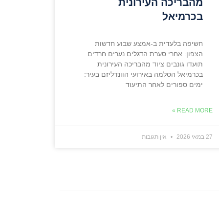
מהבריכה העירונית
בכרמיאל
חשיפה בלעדית ב-אמצע שבוע חדשות
הצפון: אחרי סערת הדגלים נערים חרדים
תועדו גונבים ציוד מהבריכה העירונית
בכרמיאל הסלמה באירועי הוונדליזם בעיר:
ימים ספורים לאחר התיעוד
READ MORE »
27 במאי 2026
אין תגובות