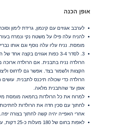
אופן הכנה
לערבב אגוזים עם קינמון, גרידת לימון וסוכר
להניח עלה פילו על משטח נקי ונמרח בע
מומסת. נניח עליו עלה נוסף וגם אותו נבר
3. לסדר 3-4 כפות אגוזים בקצה אחד 
הרולדה נניח בתבנית. אם הרולדה ארוכה 
הקצוות ולשמור בצד. אפשר גם לדחוס וליצור
הרולדה כדי שכולה תיכנס לתבנית. עושים ר
אופן עד שהתבנית מלאה.
למרוח את כל הרולדות בחמאה מומסת מל
לחתוך עם סכין חדה את הרולדות לחתיכות ב
אחרי האפייה יהיה קשה לחתוך בצורה יפה.
לאפות בחום של 80