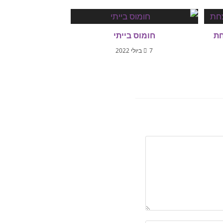
חת
חומוס בייתי
7 ביולי 2022