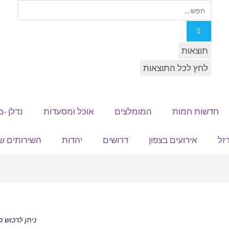
תוצאות
לחץ לכל התוצאות
חדשות חמות
המומלצים
אוכל ומסעדות
נדלן -ב
זל
אירועים בצפון
דרושים
יהדות
השירותים של
ניתן לרכוש 