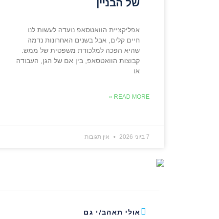
של הבניין
אפליקציית הוואטסאפ נועדה לעשות לנו
חיים קלים, אבל בשנים האחרונות נדמה
שהיא הפכה למלכודת משפטית של ממש.
קבוצות הוואטסאפ, בין אם של הגן, העבודה
או
READ MORE »
7 ביוני 2026
אין תגובות
אולי תאהב/י גם