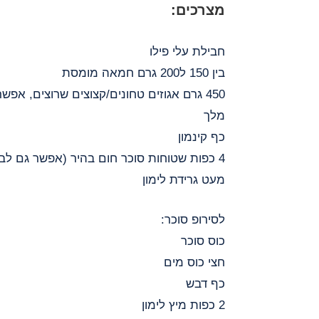
מצרכים:
חבילת עלי פילו
בין 150 ל200 גרם חמאה מומסת
450 גרם אגוזים טחונים/קצוצים שרוצים, אפ
מלך
כף קינמון
4 כפות שטוחות סוכר חום בהיר (אפשר גם לבן)
מעט גרידת לימון
לסירופ סוכר:
כוס סוכר
חצי כוס מים
כף דבש
2 כפות מיץ לימון