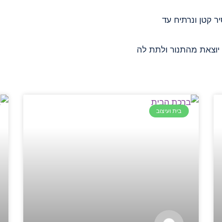
ר קטן ונרתיח עד
 יוצאת מהתנור ולתת לה
בית ועיצוב