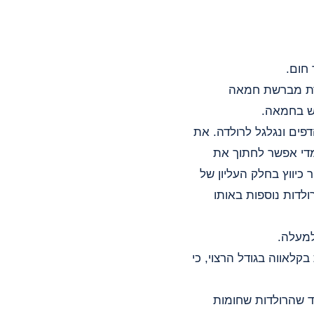
 חום.
זרת מברשת חמאה
יש בחמאה.
של הדפים ונגלגל לרולדה. את
מדי אפשר לחתוך את
 כיווץ בחלק העליון של
ולדות נוספות באותו
מעלה.
קלאווה בגודל הרצוי, כי
1 מעלות כ-25 דקות, עד שהרולדות שחומות