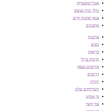
אוכל ומסעדות
נדלן -בית ועיצוב
פנאי ואיכות חיים
מתכונים
צרכנות
נשים
בריאות
חרבות ברזל
אירועים בצפון
דרושים
יהדות
השירותים שלנו
מי אנחנו
צור קשר