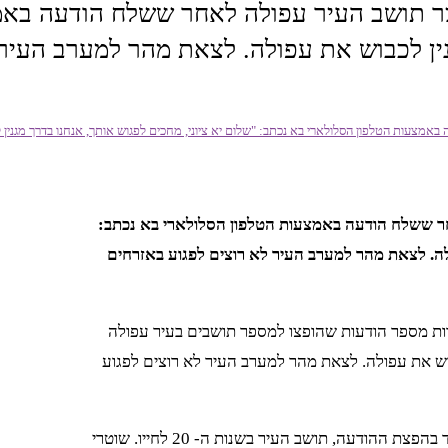
צר תושב העיר עפולה לאחר ששלח הודעה באמ
מגנין לכבוש את עפולה. לצאת מהר למערב העי
באמצעות הטלפון הסלולארי בא נכתב: "שלום יא ציוני, מחכים לפגוש אותך, אנחנו בדרך מגני
חר ששלח הודעה באמצעות הטלפון הסלולארי בא נכתב:
ולה. לצאת מהר למערב העיר לא רוצים לפגוע באזרחים
ת מספר הודעות שהופצו למספר תושבים בעיר עפולה
בוש את עפולה. לצאת מהר למערב העיר לא רוצים לפגוע
מיד עם קבלת התלונה נפתחה חקירה מהירה במהלכה זוהו פרטי החשוד בהפצת ההודעה, תושב העיר בשנות ה- 20 לחייו. שוטרי