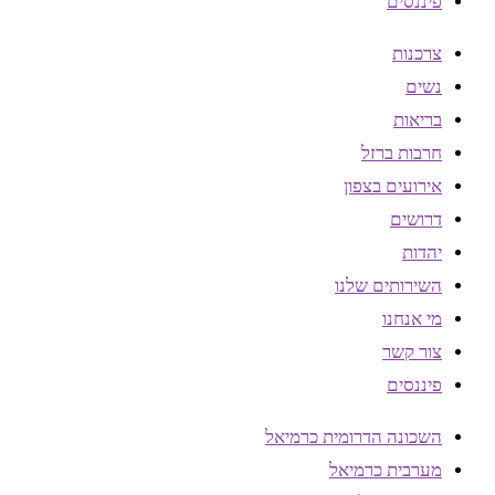
פיננסים
צרכנות
נשים
בריאות
חרבות ברזל
אירועים בצפון
דרושים
יהדות
השירותים שלנו
מי אנחנו
צור קשר
פיננסים
השכונה הדרומית כרמיאל
מערבית כרמיאל