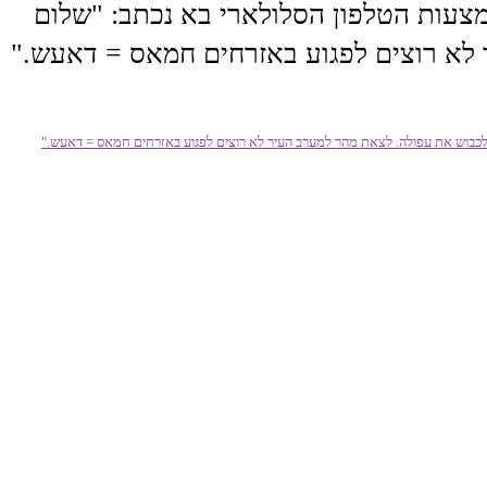
צעות הטלפון הסלולארי בא נכתב: "שלום
ר לא רוצים לפגוע באזרחים חמאס = דאעש."
ן לכבוש את עפולה. לצאת מהר למערב העיר לא רוצים לפגוע באזרחים חמאס = דאעש."