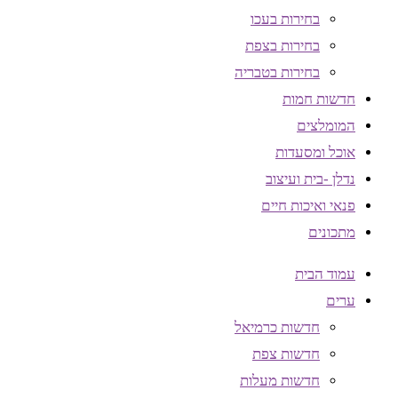
בחירות בעכו
בחירות בצפת
בחירות בטבריה
חדשות חמות
המומלצים
אוכל ומסעדות
נדלן -בית ועיצוב
פנאי ואיכות חיים
מתכונים
עמוד הבית
ערים
חדשות כרמיאל
חדשות צפת
חדשות מעלות