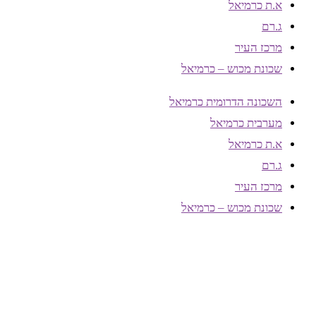
א.ת כרמיאל
ג.רם
מרכז העיר
שכונת מכוש – כרמיאל
השכונה הדרומית כרמיאל
מערבית כרמיאל
א.ת כרמיאל
ג.רם
מרכז העיר
שכונת מכוש – כרמיאל