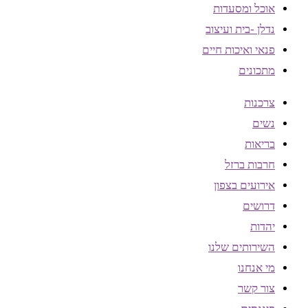
אוכל ומסעדות
נדלן -בית ועיצוב
פנאי ואיכות חיים
מתכונים
צרכנות
נשים
בריאות
חרבות ברזל
אירועים בצפון
דרושים
יהדות
השירותים שלנו
מי אנחנו
צור קשר