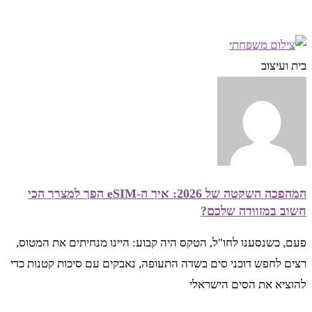
בית ועיצוב
המהפכה השקטה של 2026: איך ה-eSIM הפך למצרך הכי
חשוב במזוודה שלכם?
פעם, כשנסענו לחו"ל, הטקס היה קבוע: היינו מנחיתים את המטוס,
רצים לחפש דוכני סים בשדה התעופה, נאבקים עם סיכות קטנות כדי
להוציא את הסים הישראלי