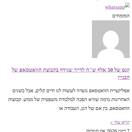
המומחים
קנס של 50 אלף ש"ח לדייר שגידף בקבוצת הוואטסאפ של
הבניין
אפליקציית הוואטסאפ נועדה לעשות לנו חיים קלים, אבל בשנים
האחרונות נדמה שהיא הפכה למלכודת משפטית של ממש. קבוצות
הוואטסאפ, בין אם של הגן, העבודה או
קרא עוד »
7 ביוני 2026
אין תגובות