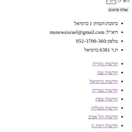
דוא"ל:
שלח פרטים
כתובת:הטוחן 1 כרמיאל
דוא"ל: msnewsisrael@gmail.com
טלפון:052-3700-360
ת.ד 6381 כרמיאל
חדשות נהריה
חדשות עכו
חדשות כרמיאל
חדשות טבריה
חדשות צפת
חדשות מעלות
חדשות תל אביב
חדשות רמת גן