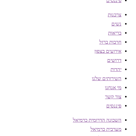
פיננסים
צרכנות
נשים
בריאות
חרבות ברזל
אירועים בצפון
דרושים
יהדות
השירותים שלנו
מי אנחנו
צור קשר
פיננסים
השכונה הדרומית כרמיאל
מערבית כרמיאל