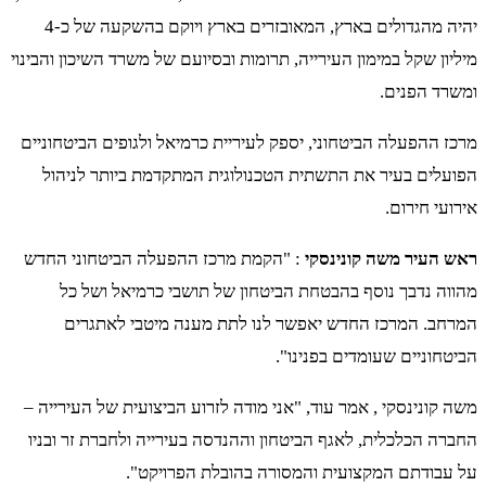
יהיה מהגדולים בארץ, המאובזרים בארץ ויוקם בהשקעה של כ-4
מיליון שקל במימון העירייה, תרומות ובסיועם של משרד השיכון והבינוי
ומשרד הפנים.
מרכז ההפעלה הביטחוני, יספק לעיריית כרמיאל ולגופים הביטחוניים
הפועלים בעיר את התשתית הטכנולוגית המתקדמת ביותר לניהול
אירועי חירום.
ראש העיר משה קונינסקי
: "הקמת מרכז ההפעלה הביטחוני החדש
מהווה נדבך נוסף בהבטחת הביטחון של תושבי כרמיאל ושל כל
המרחב. המרכז החדש יאפשר לנו לתת מענה מיטבי לאתגרים
הביטחוניים שעומדים בפנינו".
משה קונינסקי , אמר עוד, "אני מודה לזרוע הביצועית של העירייה –
החברה הכלכלית, לאגף הביטחון וההנדסה בעירייה ולחברת זר ובניו
על עבודתם המקצועית והמסורה בהובלת הפרויקט".