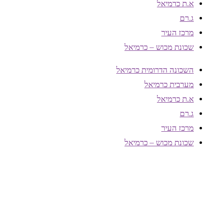
א.ת כרמיאל
ג.רם
מרכז העיר
שכונת מכוש – כרמיאל
השכונה הדרומית כרמיאל
מערבית כרמיאל
א.ת כרמיאל
ג.רם
מרכז העיר
שכונת מכוש – כרמיאל