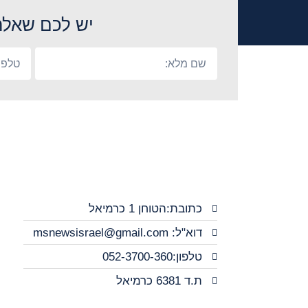
יש לכם שאלה
כתובת:הטוחן 1 כרמיאל
דוא"ל: msnewsisrael@gmail.com
טלפון:052-3700-360
ת.ד 6381 כרמיאל