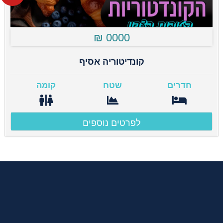
0000 ₪
קונדיטוריה אסיף
חדרים
שטח
קומה
לפרטים נוספים