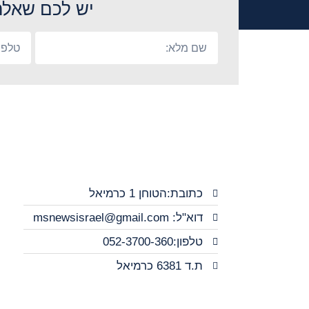
יש לכם שאלה
כתובת:הטוחן 1 כרמיאל
דוא"ל: msnewsisrael@gmail.com
טלפון:052-3700-360
ת.ד 6381 כרמיאל