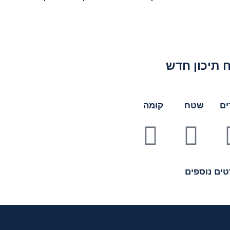
 תיכון חדש
ים
שטח
קומה
ים נוספים