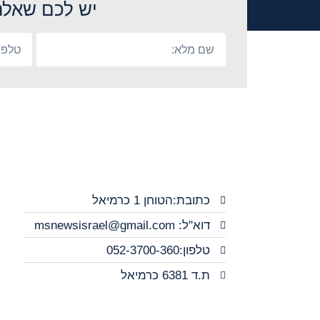
יש לכם שאלה
כתובת:הטוחן 1 כרמיאל
דוא"ל: msnewsisrael@gmail.com
טלפון:052-3700-360
ת.ד 6381 כרמיאל