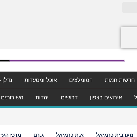
חדשות חמות
המומלצים
אוכל ומסעדות
נדלן -
ל
אירועים בצפון
דרושים
יהדות
השירותים 
מערבית כרמיאל
א.ת כרמיאל
ג.רם
מרכז העי