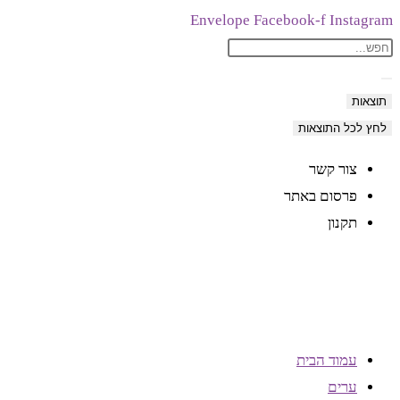
Skip
Envelope
Facebook-f
Instagram
Search
to
content
...
תוצאות
לחץ לכל התוצאות
צור קשר
פרסום באתר
תקנון
עמוד הבית
ערים