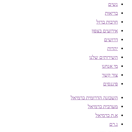
נשים
בריאות
חרבות ברזל
אירועים בצפון
דרושים
יהדות
השירותים שלנו
מי אנחנו
צור קשר
פיננסים
השכונה הדרומית כרמיאל
מערבית כרמיאל
א.ת כרמיאל
ג.רם