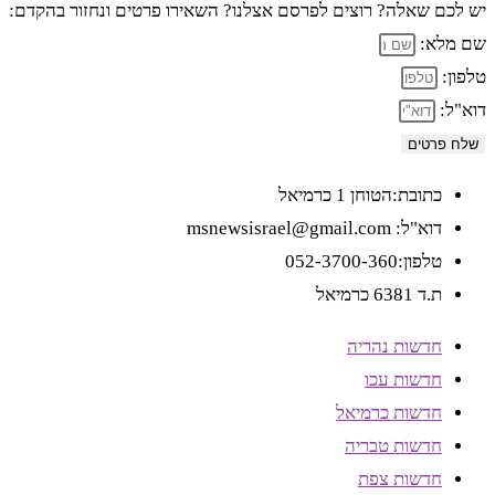
יש לכם שאלה? רוצים לפרסם אצלנו? השאירו פרטים ונחזור בהקדם:
שם מלא:
טלפון:
דוא"ל:
שלח פרטים
כתובת:הטוחן 1 כרמיאל
דוא"ל: msnewsisrael@gmail.com
טלפון:052-3700-360
ת.ד 6381 כרמיאל
חדשות נהריה
חדשות עכו
חדשות כרמיאל
חדשות טבריה
חדשות צפת