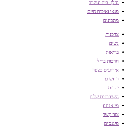
נדלן -בית ועיצוב
פנאי ואיכות חיים
מתכונים
צרכנות
נשים
בריאות
חרבות ברזל
אירועים בצפון
דרושים
יהדות
השירותים שלנו
מי אנחנו
צור קשר
פיננסים