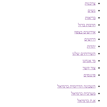
צרכנות
נשים
בריאות
חרבות ברזל
אירועים בצפון
דרושים
יהדות
השירותים שלנו
מי אנחנו
צור קשר
פיננסים
השכונה הדרומית כרמיאל
מערבית כרמיאל
א.ת כרמיאל