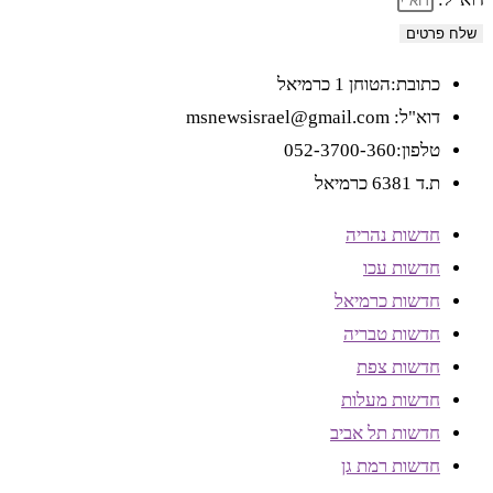
שלח פרטים
כתובת:הטוחן 1 כרמיאל
דוא"ל: msnewsisrael@gmail.com
טלפון:052-3700-360
ת.ד 6381 כרמיאל
חדשות נהריה
חדשות עכו
חדשות כרמיאל
חדשות טבריה
חדשות צפת
חדשות מעלות
חדשות תל אביב
חדשות רמת גן