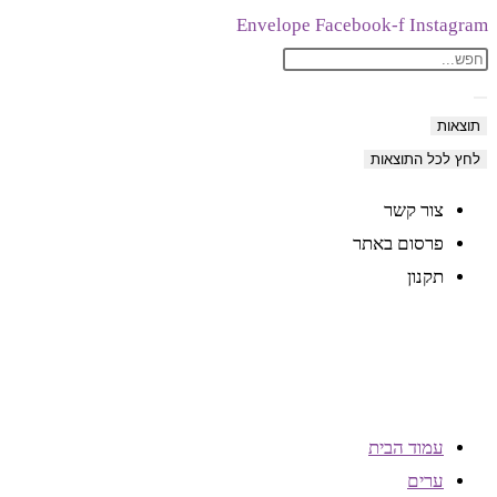
Skip
Envelope
Facebook-f
Instagram
Search
to
content
...
תוצאות
לחץ לכל התוצאות
צור קשר
פרסום באתר
תקנון
עמוד הבית
ערים