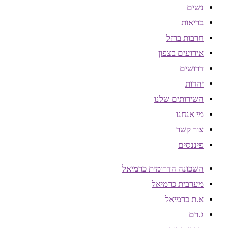
נשים
בריאות
חרבות ברזל
אירועים בצפון
דרושים
יהדות
השירותים שלנו
מי אנחנו
צור קשר
פיננסים
השכונה הדרומית כרמיאל
מערבית כרמיאל
א.ת כרמיאל
ג.רם