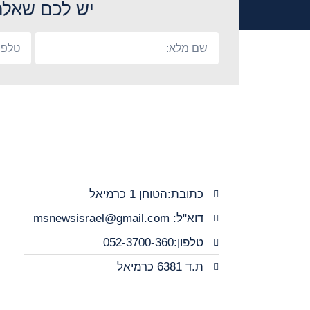
יש לכם שאלה
כתובת:הטוחן 1 כרמיאל
דוא"ל: msnewsisrael@gmail.com
טלפון:052-3700-360
ת.ד 6381 כרמיאל