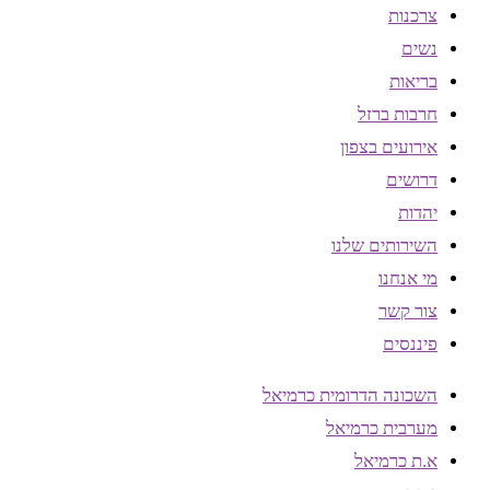
צרכנות
נשים
בריאות
חרבות ברזל
אירועים בצפון
דרושים
יהדות
השירותים שלנו
מי אנחנו
צור קשר
פיננסים
השכונה הדרומית כרמיאל
מערבית כרמיאל
א.ת כרמיאל