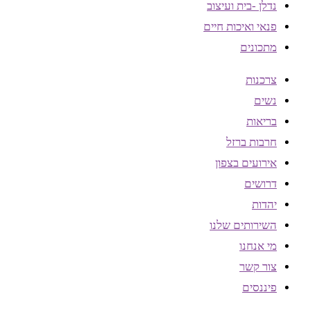
נדלן -בית ועיצוב
פנאי ואיכות חיים
מתכונים
צרכנות
נשים
בריאות
חרבות ברזל
אירועים בצפון
דרושים
יהדות
השירותים שלנו
מי אנחנו
צור קשר
פיננסים