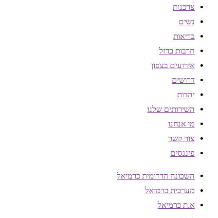
צרכנות
נשים
בריאות
חרבות ברזל
אירועים בצפון
דרושים
יהדות
השירותים שלנו
מי אנחנו
צור קשר
פיננסים
השכונה הדרומית כרמיאל
מערבית כרמיאל
א.ת כרמיאל