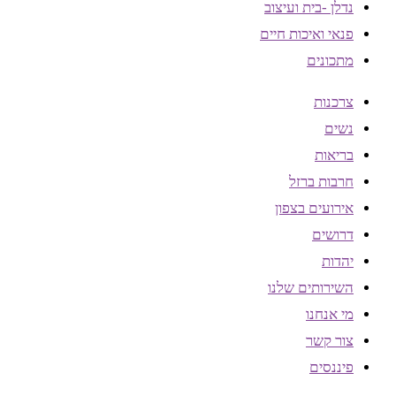
נדלן -בית ועיצוב
פנאי ואיכות חיים
מתכונים
צרכנות
נשים
בריאות
חרבות ברזל
אירועים בצפון
דרושים
יהדות
השירותים שלנו
מי אנחנו
צור קשר
פיננסים