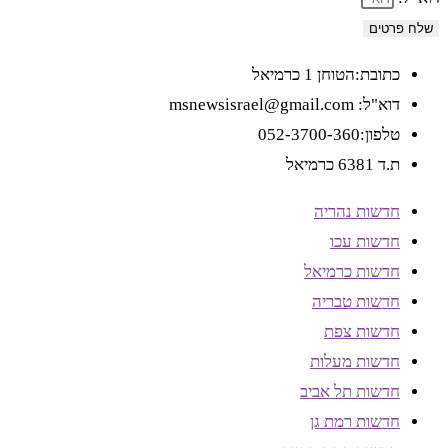
שלח פרטים
כתובת:הטוחן 1 כרמיאל
דוא"ל: msnewsisrael@gmail.com
טלפון:052-3700-360
ת.ד 6381 כרמיאל
חדשות נהריה
חדשות עכו
חדשות כרמיאל
חדשות טבריה
חדשות צפת
חדשות מעלות
חדשות תל אביב
חדשות רמת גן