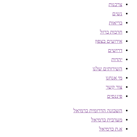
צרכנות
נשים
בריאות
חרבות ברזל
אירועים בצפון
דרושים
יהדות
השירותים שלנו
מי אנחנו
צור קשר
פיננסים
השכונה הדרומית כרמיאל
מערבית כרמיאל
א.ת כרמיאל