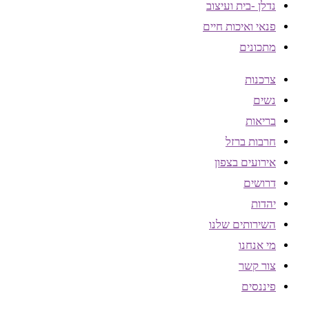
נדלן -בית ועיצוב
פנאי ואיכות חיים
מתכונים
צרכנות
נשים
בריאות
חרבות ברזל
אירועים בצפון
דרושים
יהדות
השירותים שלנו
מי אנחנו
צור קשר
פיננסים