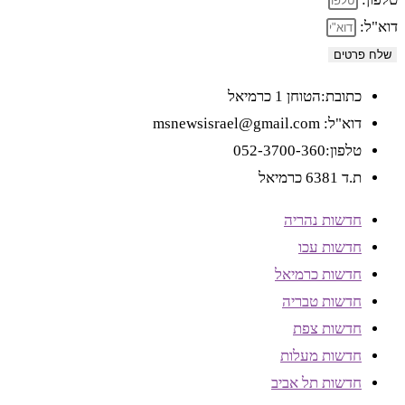
דוא"ל:
שלח פרטים
כתובת:הטוחן 1 כרמיאל
דוא"ל: msnewsisrael@gmail.com
טלפון:052-3700-360
ת.ד 6381 כרמיאל
חדשות נהריה
חדשות עכו
חדשות כרמיאל
חדשות טבריה
חדשות צפת
חדשות מעלות
חדשות תל אביב