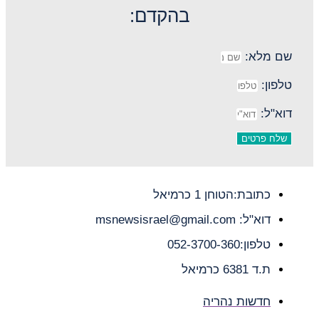
בהקדם:
שם מלא:
טלפון:
דוא"ל:
שלח פרטים
כתובת:הטוחן 1 כרמיאל
דוא"ל: msnewsisrael@gmail.com
טלפון:052-3700-360
ת.ד 6381 כרמיאל
חדשות נהריה