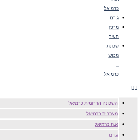
כרמיאל
ג.רם
מרכז
העיר
שכונת
מכוש
–
כרמיאל
השכונה הדרומית כרמיאל
מערבית כרמיאל
א.ת כרמיאל
ג.רם