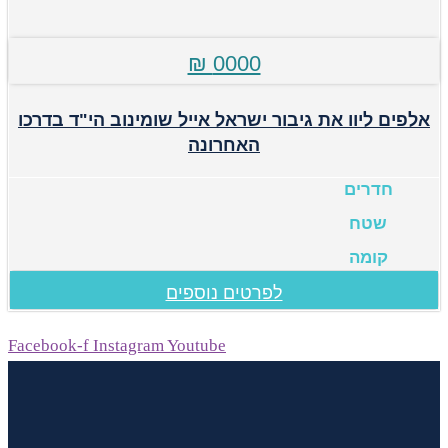
0000 ₪
אלפים ליוו את גיבור ישראל אייל שומינוב הי"ד בדרכו
האחרונה
חדרים
שטח
קומה
לפרטים נוספים
Facebook-f
Instagram
Youtube