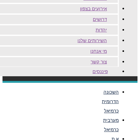
אירועים בצפון
דרושים
יהדות
השירותים שלנו
מי אנחנו
צור קשר
פיננסים
השכונה
הדרומית
כרמיאל
מערבית
כרמיאל
א.ת