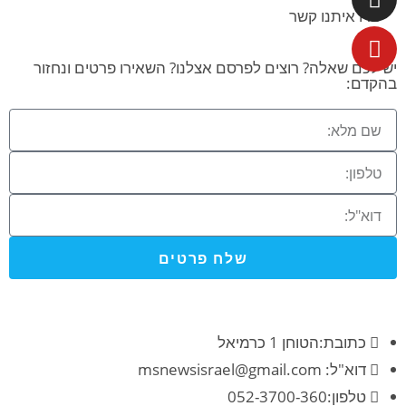
צרו איתנו קשר
יש לכם שאלה? רוצים לפרסם אצלנו? השאירו פרטים ונחזור
בהקדם:
שלח פרטים
כתובת:הטוחן 1 כרמיאל
דוא"ל: msnewsisrael@gmail.com
טלפון:052-3700-360