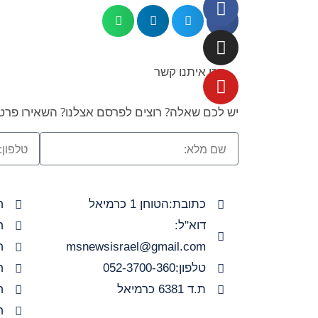
צרו איתנו קשר
יש לכם שאלה? רוצים לפרסם אצלנו? השאירו פרטי
כתובת:הטוחן 1 כרמיאל
ח
דוא"ל:
ח
msnewsisrael@gmail.com
ח
טלפון:052-3700-360
ח
ת.ד 6381 כרמיאל
ח
ח