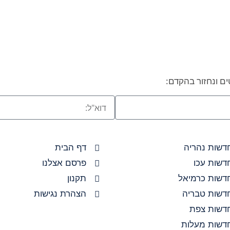
ם ונחזור בהקדם:
דשות נהריה
דף הבית
דשות עכו
פרסם אצלנו
דשות כרמיאל
תקנון
דשות טבריה
הצהרת נגישות
דשות צפת
דשות מעלות