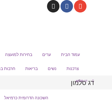
עמוד הבית
ערים
בחירות למועצה
צרכנות
נשים
בריאות
חרבות בר
דג סלמון
>
דג סלמון
השכונה הדרומית כרמיאל