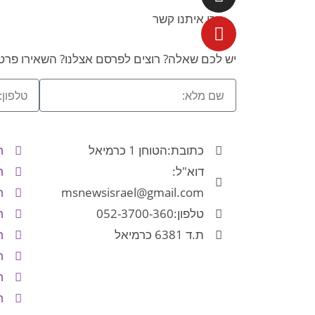
צרו איתנו קשר
יש לכם שאלה? רוצים לפרסם אצלנו? השאירו פרטי
כתובת:הטוחן 1 כרמיאל
ח
דוא"ל:
ח
msnewsisrael@gmail.com
ח
טלפון:052-3700-360
ח
ת.ד 6381 כרמיאל
ח
ח
ח
ח