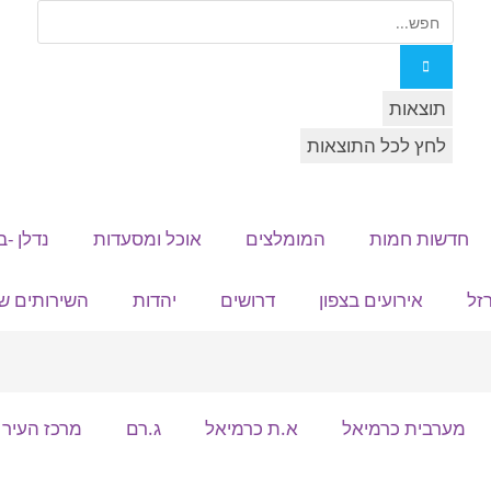
תוצאות
לחץ לכל התוצאות
חדשות חמות
המומלצים
אוכל ומסעדות
נדלן -ב
זל
אירועים בצפון
דרושים
יהדות
השירותים של
מערבית כרמיאל
א.ת כרמיאל
ג.רם
מרכז העיר