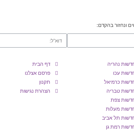
ם ונחזור בהקדם:
דשות נהריה
דף הבית
דשות עכו
פרסם אצלנו
דשות כרמיאל
תקנון
דשות טבריה
הצהרת נגישות
דשות צפת
דשות מעלות
דשות תל אביב
דשות רמת גן