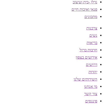
נדלן -בית ועיצוב
פנאי ואיכות חיים
מתכונים
צרכנות
נשים
בריאות
חרבות ברזל
אירועים בצפון
דרושים
יהדות
השירותים שלנו
מי אנחנו
צור קשר
פיננסים