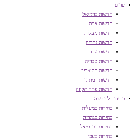
ערים
חדשות כרמיאל
חדשות צפת
חדשות מעלות
חדשות נהריה
חדשות עכו
חדשות טבריה
חדשות תל אביב
חדשות רמת גן
חדשות פתח תקווה
בחירות למועצה
בחירות במעלות
בחירות בנהריה
בחירות בכרמיאל
בחירות בעכו