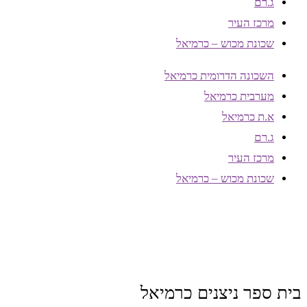
ג.רם
מרכז העיר
שכונת מכוש – כרמיאל
השכונה הדרומית כרמיאל
מערבית כרמיאל
א.ת כרמיאל
ג.רם
מרכז העיר
שכונת מכוש – כרמיאל
בית ספר ניצנים כרמיאל