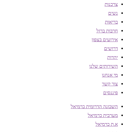
צרכנות
נשים
בריאות
חרבות ברזל
אירועים בצפון
דרושים
יהדות
השירותים שלנו
מי אנחנו
צור קשר
פיננסים
השכונה הדרומית כרמיאל
מערבית כרמיאל
א.ת כרמיאל