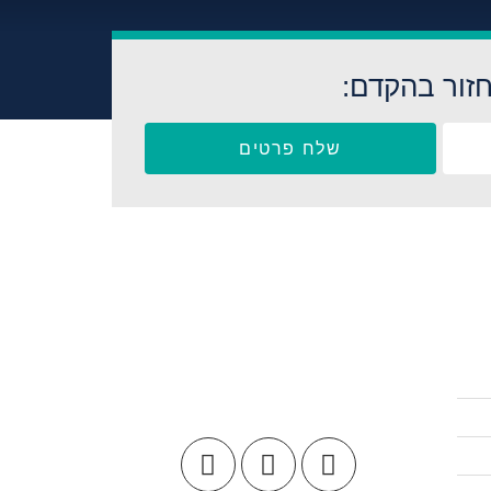
זור בהקדם:
שלח פרטים