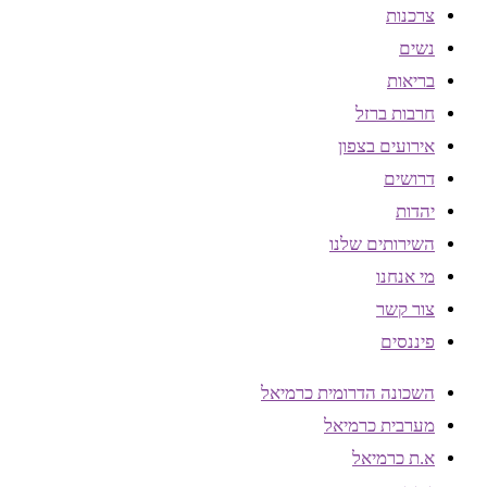
צרכנות
נשים
בריאות
חרבות ברזל
אירועים בצפון
דרושים
יהדות
השירותים שלנו
מי אנחנו
צור קשר
פיננסים
השכונה הדרומית כרמיאל
מערבית כרמיאל
א.ת כרמיאל