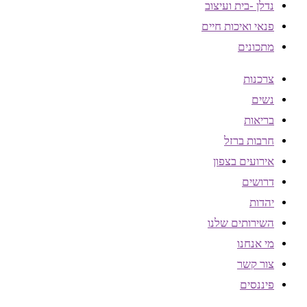
נדלן -בית ועיצוב
פנאי ואיכות חיים
מתכונים
צרכנות
נשים
בריאות
חרבות ברזל
אירועים בצפון
דרושים
יהדות
השירותים שלנו
מי אנחנו
צור קשר
פיננסים