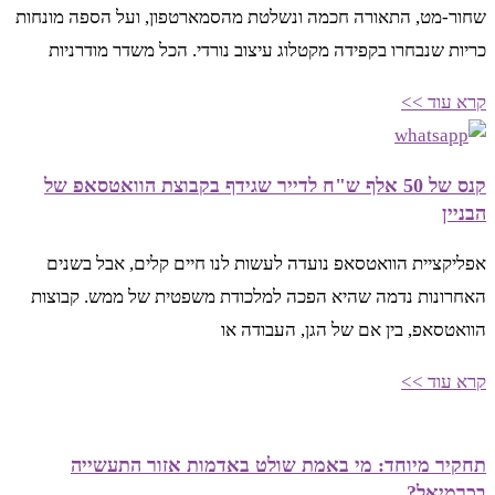
שחור-מט, התאורה חכמה ונשלטת מהסמארטפון, ועל הספה מונחות
כריות שנבחרו בקפידה מקטלוג עיצוב נורדי. הכל משדר מודרניות
קרא עוד >>
קנס של 50 אלף ש"ח לדייר שגידף בקבוצת הוואטסאפ של
הבניין
אפליקציית הוואטסאפ נועדה לעשות לנו חיים קלים, אבל בשנים
האחרונות נדמה שהיא הפכה למלכודת משפטית של ממש. קבוצות
הוואטסאפ, בין אם של הגן, העבודה או
קרא עוד >>
תחקיר מיוחד: מי באמת שולט באדמות אזור התעשייה
בכרמיאל?