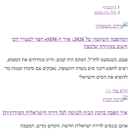
דף הבית
>
נדלן -בית ועיצוב
המהפכה השקטה של 2026: איך ה-eSIM הפך למצרך הכי
חשוב במזוודה שלכם?
פעם, כשנסענו לחו"ל, הטקס היה קבוע: היינו מנחיתים את המטוס,
רצים לחפש דוכני סים בשדה התעופה, נאבקים עם סיכות קטנות כדי
להוציא את הסים הישראלי
קרא עוד >>
איך הפכה ברכת הבית לכניסה לכל דירה הישראלית המודרנית?
אתם נכנסים לדירה ישראלית חדשה. הקווים נקיים, המטבח