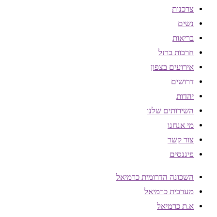
צרכנות
נשים
בריאות
חרבות ברזל
אירועים בצפון
דרושים
יהדות
השירותים שלנו
מי אנחנו
צור קשר
פיננסים
השכונה הדרומית כרמיאל
מערבית כרמיאל
א.ת כרמיאל