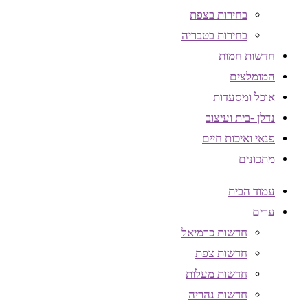
בחירות בצפת
בחירות בטבריה
חדשות חמות
המומלצים
אוכל ומסעדות
נדלן -בית ועיצוב
פנאי ואיכות חיים
מתכונים
עמוד הבית
ערים
חדשות כרמיאל
חדשות צפת
חדשות מעלות
חדשות נהריה