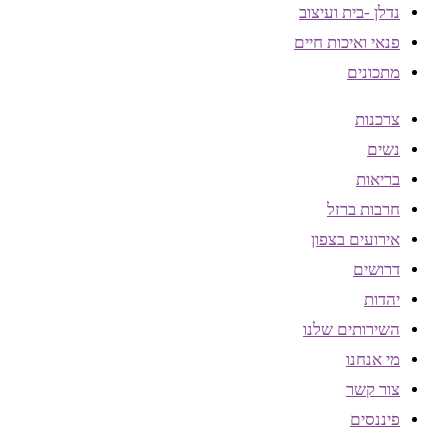
נדלן -בית ועיצוב
פנאי ואיכות חיים
מתכונים
צרכנות
נשים
בריאות
חרבות ברזל
אירועים בצפון
דרושים
יהדות
השירותים שלנו
מי אנחנו
צור קשר
פיננסים