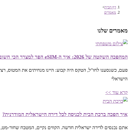
דף הבית
>
מאמרים
מאמרים שלנו
המהפכה השקטה של 2026: איך ה-eSIM הפך למצרך הכי חשוב במזוודה שלכם?
פעם, כשנסענו לחו"ל, הטקס היה קבוע: היינו מנחיתים את המטוס, רצ
הישראלי
קרא עוד >>
איך הפכה ברכת הבית לכניסה לכל דירה הישראלית המודרנית?
אתם נכנסים לדירה ישראלית חדשה. הקווים נקיים, המטבח שחור-מט,