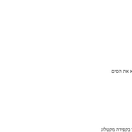
א את הסים
 בקפידה מקטלוג