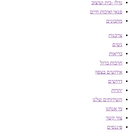
נדלן -בית ועיצוב
פנאי ואיכות חיים
מתכונים
צרכנות
נשים
בריאות
חרבות ברזל
אירועים בצפון
דרושים
יהדות
השירותים שלנו
מי אנחנו
צור קשר
פיננסים