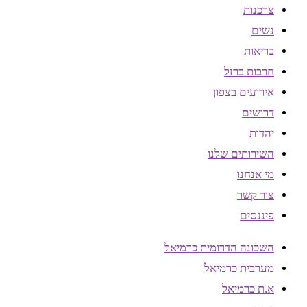
צרכנות
נשים
בריאות
חרבות ברזל
אירועים בצפון
דרושים
יהדות
השירותים שלנו
מי אנחנו
צור קשר
פיננסים
השכונה הדרומית כרמיאל
מערבית כרמיאל
א.ת כרמיאל