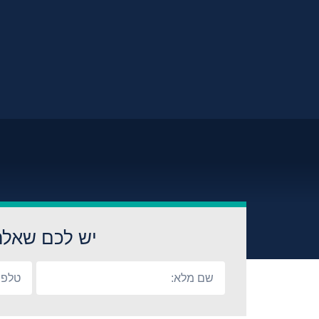
יש לכם שאלה